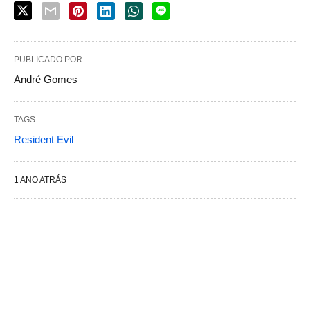
PUBLICADO POR
André Gomes
TAGS:
Resident Evil
1 ANO ATRÁS