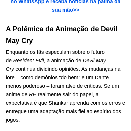
no WhatsApp e receba notícias na palma da
sua mão>>
A Polêmica da Animação de Devil
May Cry
Enquanto os fãs especulam sobre o futuro
de
Resident Evil
, a animação de
Devil May
Cry
continua dividindo opiniões. As mudanças na
lore – como demônios “do bem” e um Dante
menos poderoso – foram alvo de críticas. Se um
anime de
RE
realmente sair do papel, a
expectativa é que Shankar aprenda com os erros e
entregue uma adaptação mais fiel ao espírito dos
jogos.