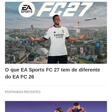
O que EA Sports FC 27 tem de diferente
do EA FC 26
POSTAGENS RECENTES