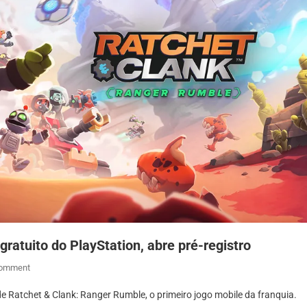
gratuito do PlayStation, abre pré-registro
On
Comment
Ratchet
e Ratchet & Clank: Ranger Rumble, o primeiro jogo mobile da franquia.
&