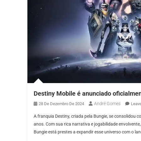
Destiny Mobile é anunciado oficialmen
André Gomes
28 De Dezembro De 2024
Leav
A franquia Destiny, criada pela Bungie, se consolidou 
anos. Com sua rica narrativa e jogabilidade envolvent
Bungie está prestes a expandir esse universo com o la