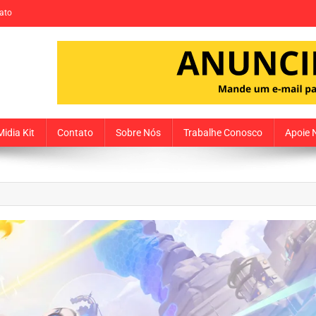
ato
Midia Kit
Contato
Sobre Nós
Trabalhe Conosco
Apoie 