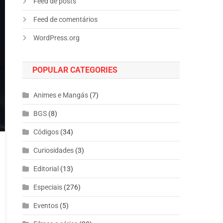
Feed de posts
Feed de comentários
WordPress.org
POPULAR CATEGORIES
Animes e Mangás
(7)
BGS
(8)
Códigos
(34)
Curiosidades
(3)
Editorial
(13)
Especiais
(276)
Eventos
(5)