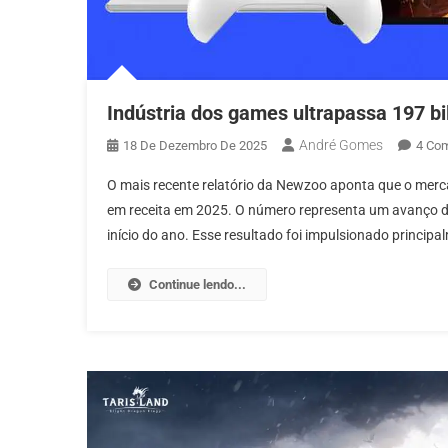
Indústria dos games ultrapassa 197 b
André Gomes
18 De Dezembro De 2025
4 Com
O mais recente relatório da Newzoo aponta que o merc
em receita em 2025. O número representa um avanço de 
início do ano. Esse resultado foi impulsionado princi
Continue lendo...