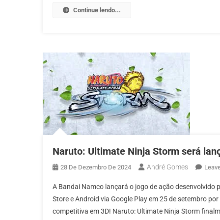
Continue lendo...
Naruto: Ultimate Ninja Storm será la
André Gomes
28 De Dezembro De 2024
Leav
A Bandai Namco lançará o jogo de ação desenvolvido p
Store e Android via Google Play em 25 de setembro po
competitiva em 3D! Naruto: Ultimate Ninja Storm fina