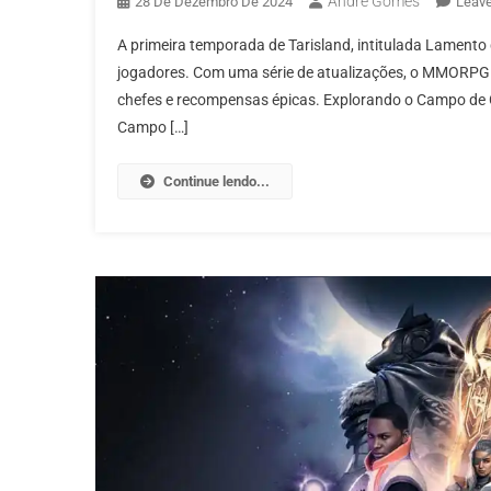
André Gomes
28 De Dezembro De 2024
Leav
A primeira temporada de Tarisland, intitulada Lament
jogadores. Com uma série de atualizações, o MMORPG da
chefes e recompensas épicas. Explorando o Campo de Ge
Campo […]
Continue lendo...