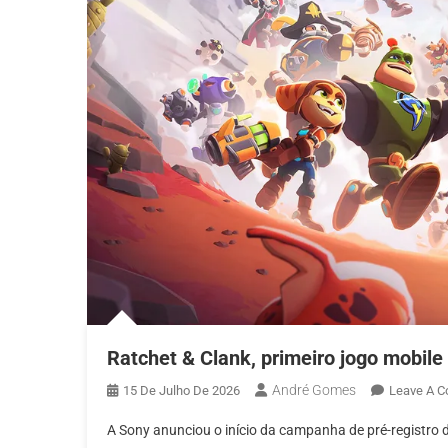
Ratchet & Clank, primeiro jogo mobile 
André Gomes
15 De Julho De 2026
Leave A 
A Sony anunciou o início da campanha de pré-registro d