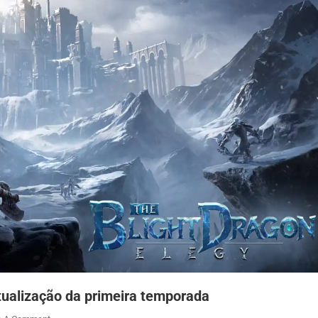
tualização da primeira temporada