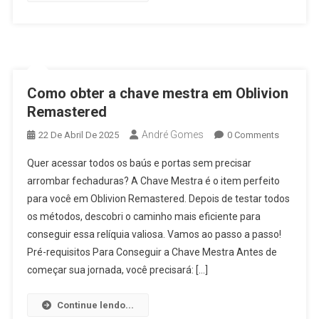
Como obter a chave mestra em Oblivion
Remastered
André Gomes
22 De Abril De 2025
0 Comments
Quer acessar todos os baús e portas sem precisar
arrombar fechaduras? A Chave Mestra é o item perfeito
para você em Oblivion Remastered. Depois de testar todos
os métodos, descobri o caminho mais eficiente para
conseguir essa relíquia valiosa. Vamos ao passo a passo!
Pré-requisitos Para Conseguir a Chave Mestra Antes de
começar sua jornada, você precisará: […]
Continue lendo...