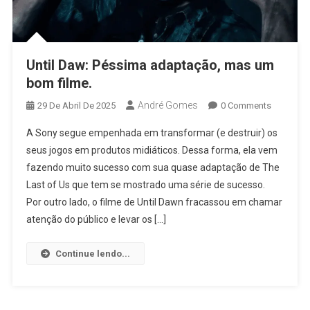
Until Daw: Péssima adaptação, mas um
bom filme.
André Gomes
29 De Abril De 2025
0 Comments
A Sony segue empenhada em transformar (e destruir) os
seus jogos em produtos midiáticos. Dessa forma, ela vem
fazendo muito sucesso com sua quase adaptação de The
Last of Us que tem se mostrado uma série de sucesso.
Por outro lado, o filme de Until Dawn fracassou em chamar
atenção do público e levar os […]
Continue lendo...