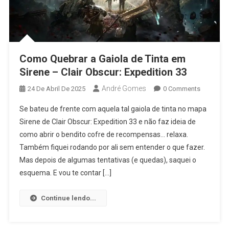
Como Quebrar a Gaiola de Tinta em
Sirene – Clair Obscur: Expedition 33
André Gomes
24 De Abril De 2025
0 Comments
Se bateu de frente com aquela tal gaiola de tinta no mapa
Sirene de Clair Obscur: Expedition 33 e não faz ideia de
como abrir o bendito cofre de recompensas… relaxa.
Também fiquei rodando por ali sem entender o que fazer.
Mas depois de algumas tentativas (e quedas), saquei o
esquema. E vou te contar […]
Continue lendo...