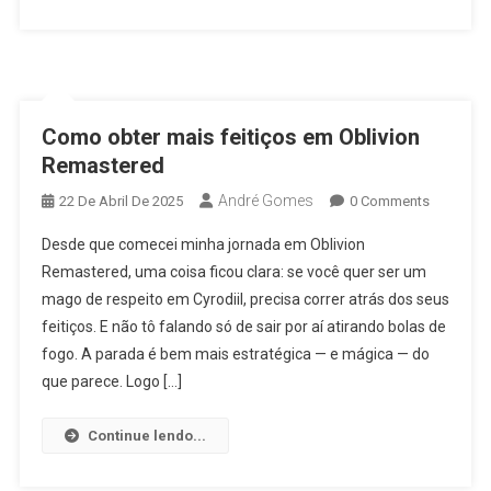
Como obter mais feitiços em Oblivion
Remastered
André Gomes
22 De Abril De 2025
0 Comments
Desde que comecei minha jornada em Oblivion
Remastered, uma coisa ficou clara: se você quer ser um
mago de respeito em Cyrodiil, precisa correr atrás dos seus
feitiços. E não tô falando só de sair por aí atirando bolas de
fogo. A parada é bem mais estratégica — e mágica — do
que parece. Logo […]
Continue lendo...