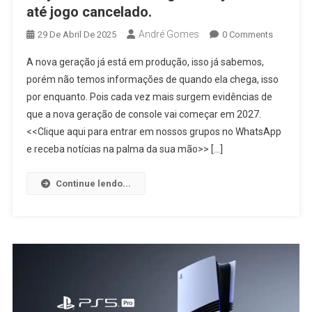
até jogo cancelado.
André Gomes
29 De Abril De 2025
0 Comments
A nova geração já está em produção, isso já sabemos,
porém não temos informações de quando ela chega, isso
por enquanto. Pois cada vez mais surgem evidências de
que a nova geração de console vai começar em 2027.
<<Clique aqui para entrar em nossos grupos no WhatsApp
e receba notícias na palma da sua mão>> […]
Continue lendo...