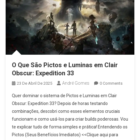
O Que São Pictos e Luminas em Clair
Obscur: Expedition 33
André Gomes
23 De Abril De 2025
0 Comments
Quer dominar o sistema de Pictos e Luminas em Clair
Obscur: Expedition 33? Depois de horas testando
combinações, descobri como esses elementos cruciais
funcionam e como usá-los para criar builds poderosas. Vou
te explicar tudo de forma simples e prática! Entendendo os
Pictos (Seus Benefícios Imediatos) <<Clique aqui para