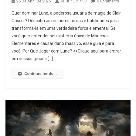
André Gomes
25 De Abril De 2025
0 Comments
Quer dominar Lune, a poderosa usuária de magia de Clair
Obscur? Descobri as melhores armas e habilidades para
transformá-la em uma verdadeira força elemental. Se
você quer entender seu sistema único de Manchas
Elementares e causar dano massivo, esse guia é para
você! Por Que Jogar com Lune? <<Clique aqui para entrar
em nossos grupos […]
Continue lendo...