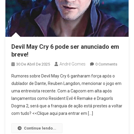
Devil May Cry 6 pode ser anunciado em
breve!
André Gomes
30 De Abril De 2025
0 Comments
Rumores sobre Devil May Cry 6 ganharam força após o
dublador de Dante, Reuben Langdon, mencionar o jogo em
uma entrevista recente. Com a Capcom em alta após
lançamentos como Resident Evil 4 Remake e Dragon’s
Dogma 2, será que a franquia de ação está prestes a voltar
com tudo? <<Clique aqui para entrar em […]
Continue lendo...