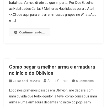
batalhas. Vamos direto ao que importa. Por Que Escolher
as Habilidades Certas? Melhores Habilidades para o Ato I
<<Clique aqui para entrar em nossos grupos no WhatsApp
e […]
Continue lendo...
Como pegar a melhor arma e armadura
no início do Oblivion
André Gomes
23 De Abril De 2025
0 Comments
Logo nos primeiros passos em Oblivion, me deparei com
uma dúvida que todo jogador já teve: como conseguir uma
arma e uma armadura decentes no início do jogo, sem