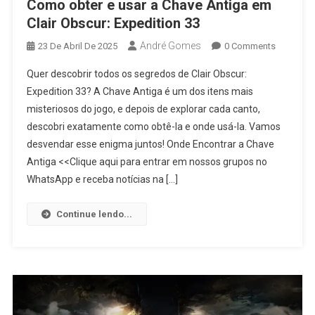
Como obter e usar a Chave Antiga em
Clair Obscur: Expedition 33
André Gomes
23 De Abril De 2025
0 Comments
Quer descobrir todos os segredos de Clair Obscur:
Expedition 33? A Chave Antiga é um dos itens mais
misteriosos do jogo, e depois de explorar cada canto,
descobri exatamente como obtê-la e onde usá-la. Vamos
desvendar esse enigma juntos! Onde Encontrar a Chave
Antiga <<Clique aqui para entrar em nossos grupos no
WhatsApp e receba notícias na […]
Continue lendo...