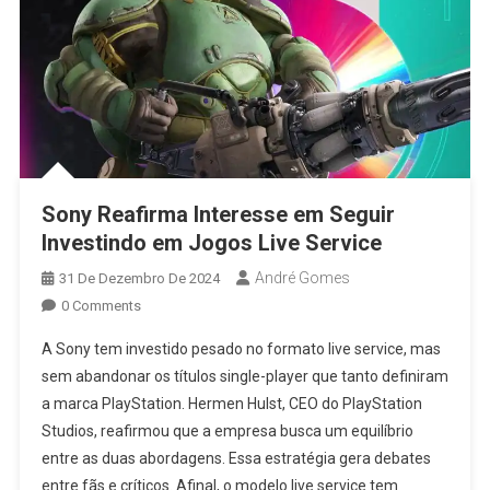
Sony Reafirma Interesse em Seguir
Investindo em Jogos Live Service
André Gomes
31 De Dezembro De 2024
0 Comments
A Sony tem investido pesado no formato live service, mas
sem abandonar os títulos single-player que tanto definiram
a marca PlayStation. Hermen Hulst, CEO do PlayStation
Studios, reafirmou que a empresa busca um equilíbrio
entre as duas abordagens. Essa estratégia gera debates
entre fãs e críticos. Afinal, o modelo live service tem