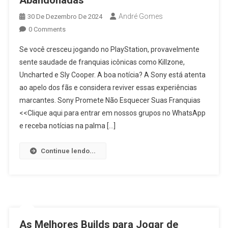
Abandonadas
André Gomes
30 De Dezembro De 2024
0 Comments
Se você cresceu jogando no PlayStation, provavelmente
sente saudade de franquias icônicas como Killzone,
Uncharted e Sly Cooper. A boa notícia? A Sony está atenta
ao apelo dos fãs e considera reviver essas experiências
marcantes. Sony Promete Não Esquecer Suas Franquias
<<Clique aqui para entrar em nossos grupos no WhatsApp
e receba notícias na palma […]
Continue lendo...
As Melhores Builds para Jogar de