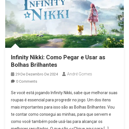
Infinity Nikki: Como Pegar e Usar as
Bolhas Brilhantes
André Gomes
29 De Dezembro De 2024
0 Comments
Se você está jogando Infinity Nikki, sabe que melhorar suas
roupas é essencial para progredir no jogo. Um dos itens
mais importantes para isso são as Bolhas Brilhantes. Vou
te contar como consegui as minhas, para que servem e
como você também pode usá-las para alcançar os
melhores resultados. O que são <<Clique aqui para […]