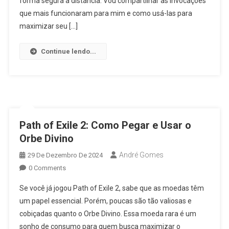
forma segura à distância. Vou compartilhar as invocações
que mais funcionaram para mim e como usá-las para
maximizar seu […]
Continue lendo...
Path of Exile 2: Como Pegar e Usar o
Orbe Divino
André Gomes
29 De Dezembro De 2024
0 Comments
Se você já jogou Path of Exile 2, sabe que as moedas têm
um papel essencial. Porém, poucas são tão valiosas e
cobiçadas quanto o Orbe Divino. Essa moeda rara é um
sonho de consumo para quem busca maximizar o