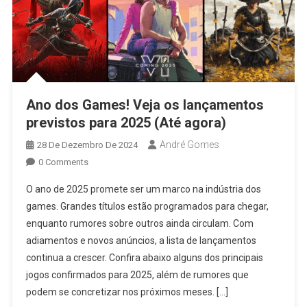
Ano dos Games! Veja os lançamentos
previstos para 2025 (Até agora)
André Gomes
28 De Dezembro De 2024
0 Comments
O ano de 2025 promete ser um marco na indústria dos
games. Grandes títulos estão programados para chegar,
enquanto rumores sobre outros ainda circulam. Com
adiamentos e novos anúncios, a lista de lançamentos
continua a crescer. Confira abaixo alguns dos principais
jogos confirmados para 2025, além de rumores que
podem se concretizar nos próximos meses. […]