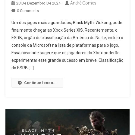
André Gomes
28 De Dezembro De 2024
0 Comments
Um dos jogos mais aguardados, Black Myth: Wukong, pode
finalmente chegar ao Xbox Series X|S. Recentemente, o
ESRB, órgão de classificação da América do Norte, incluiu o
console da Microsoft na lista de plataformas para o jogo.
Essa novidade sugere que os jogadores do Xbox poderão
experimentar este grande sucesso em breve. Classificação
do ESRB […]
Continue lendo...