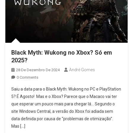
Black Myth: Wukong no Xbox? Só em
2025?
André Gomes
28 De Dezembro De 2024
0 Comments
Saiu a data para o Black Myth: Wukong no PC e PlayStation
5? É Agosto! ️ Mas e o Xbox? Parece que o Macaco vai ter
que esperar um pouco mais para chegar lá… Segundo o
site Windows Central, a versão do Xbox foi adiada sem
data definida por causa de “problemas de otimização”.
Mas […]