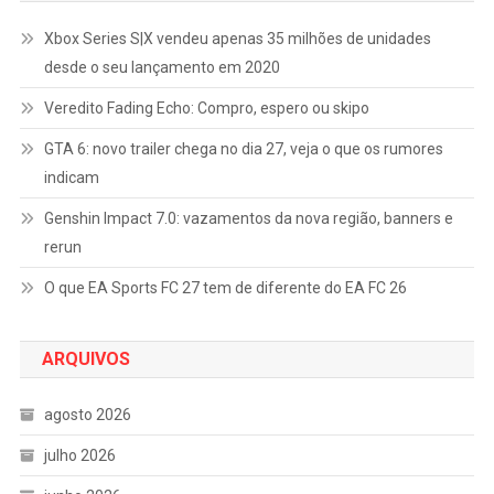
Xbox Series S|X vendeu apenas 35 milhões de unidades
desde o seu lançamento em 2020
Veredito Fading Echo: Compro, espero ou skipo
GTA 6: novo trailer chega no dia 27, veja o que os rumores
indicam
Genshin Impact 7.0: vazamentos da nova região, banners e
rerun
O que EA Sports FC 27 tem de diferente do EA FC 26
ARQUIVOS
agosto 2026
julho 2026