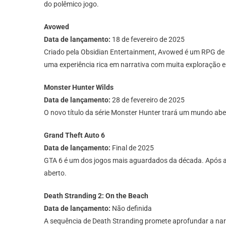
do polêmico jogo.
Avowed
Data de lançamento:
18 de fevereiro de 2025
Criado pela Obsidian Entertainment, Avowed é um RPG de aç
uma experiência rica em narrativa com muita exploração 
Monster Hunter Wilds
Data de lançamento:
28 de fevereiro de 2025
O novo título da série Monster Hunter trará um mundo ab
Grand Theft Auto 6
Data de lançamento:
Final de 2025
GTA 6 é um dos jogos mais aguardados da década. Após an
aberto.
Death Stranding 2: On the Beach
Data de lançamento:
Não definida
A sequência de Death Stranding promete aprofundar a na