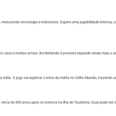
isturando tecnologia e misticismo. Espere uma jogabilidade intensa, c
, caos e muitas armas. Borderlands 4 promete expandir ainda mais o uni
Itália. O jogo vai explorar o início da máfia no Velho Mundo, trazendo um
 cerca de 300 anos após os eventos na ilha de Tsushima. Esse pode ser 