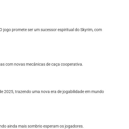
 O jogo promete ser um sucessor espiritual do Skyrim, com
scas com novas mecânicas de caça cooperativa.
 de 2025, trazendo uma nova era de jogabilidade em mundo
undo ainda mais sombrio esperam os jogadores.