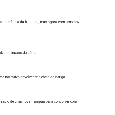
aracterística da franquia, mas agora com uma nova
verso insano da série.
a narrativa envolvente e cheia de intriga.
o início de uma nova franquia para concorrer com