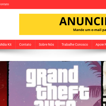
Contato
Midia Kit
Contato
Sobre Nós
Trabalhe Conosco
Apoie 