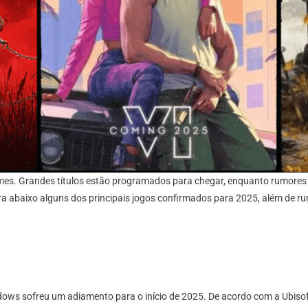
mes. Grandes títulos estão programados para chegar, enquanto rumores
fira abaixo alguns dos principais jogos confirmados para 2025, além de
dows sofreu um adiamento para o início de 2025. De acordo com a Ubiso