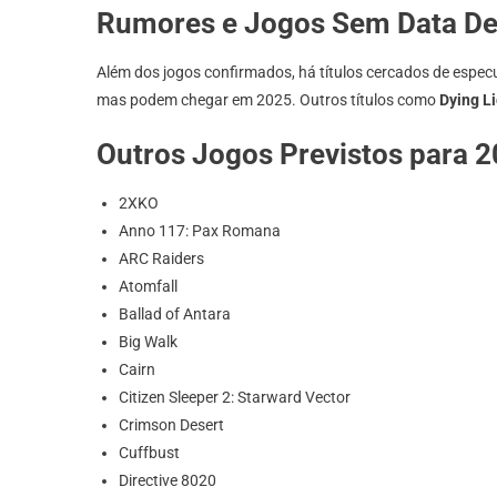
Rumores e Jogos Sem Data De
Além dos jogos confirmados, há títulos cercados de espec
mas podem chegar em 2025. Outros títulos como
Dying L
Outros Jogos Previstos para 
2XKO
Anno 117: Pax Romana
ARC Raiders
Atomfall
Ballad of Antara
Big Walk
Cairn
Citizen Sleeper 2: Starward Vector
Crimson Desert
Cuffbust
Directive 8020