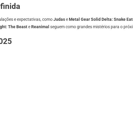
finida
ulações e expectativas, como
Judas
e
Metal Gear Solid Delta: Snake Eat
ight: The Beast
e
Reanimal
seguem como grandes mistérios para o próx
2025