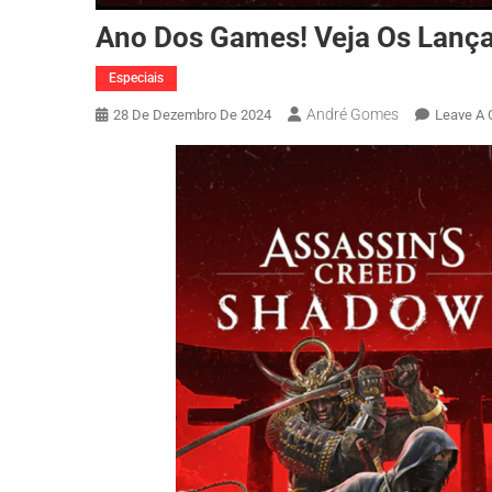
Ano Dos Games! Veja Os Lança
Especiais
André Gomes
28 De Dezembro De 2024
Leave A