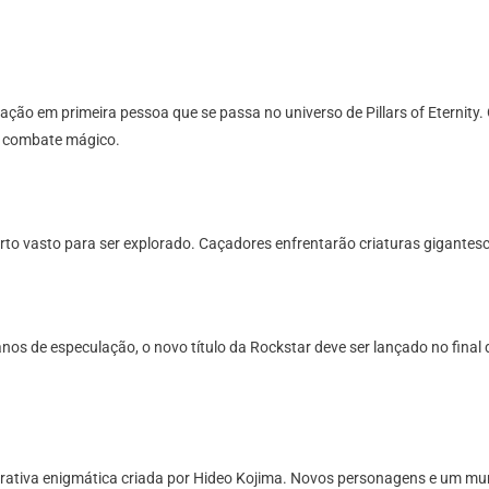
ão em primeira pessoa que se passa no universo de Pillars of Eternity.
e combate mágico.
erto vasto para ser explorado. Caçadores enfrentarão criaturas gigante
os de especulação, o novo título da Rockstar deve ser lançado no final
rrativa enigmática criada por Hideo Kojima. Novos personagens e um m