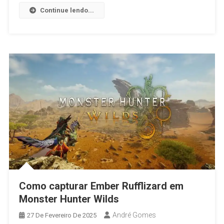
Continue lendo...
Como capturar Ember Rufflizard em
Monster Hunter Wilds
André Gomes
27 De Fevereiro De 2025