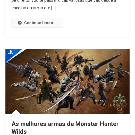
pé direito. Vou te passar dicas valiosas que vão desde a
escolha da arma até […]
Continue lendo...
As melhores armas de Monster Hunter
Wilds