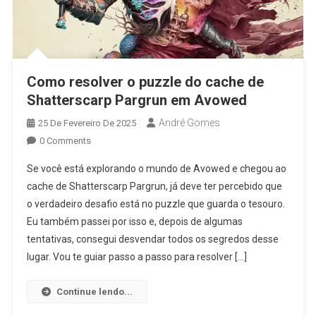
Como resolver o puzzle do cache de
Shatterscarp Pargrun em Avowed
André Gomes
25 De Fevereiro De 2025
0 Comments
Se você está explorando o mundo de Avowed e chegou ao
cache de Shatterscarp Pargrun, já deve ter percebido que
o verdadeiro desafio está no puzzle que guarda o tesouro.
Eu também passei por isso e, depois de algumas
tentativas, consegui desvendar todos os segredos desse
lugar. Vou te guiar passo a passo para resolver […]
Continue lendo...