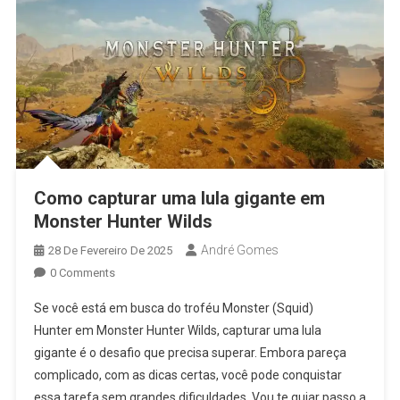
Como capturar uma lula gigante em
Monster Hunter Wilds
André Gomes
28 De Fevereiro De 2025
0 Comments
Se você está em busca do troféu Monster (Squid)
Hunter em Monster Hunter Wilds, capturar uma lula
gigante é o desafio que precisa superar. Embora pareça
complicado, com as dicas certas, você pode conquistar
essa tarefa sem grandes dificuldades. Vou te guiar passo a