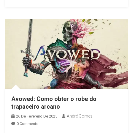
Avowed: Como obter o robe do
trapaceiro arcano
André Gomes
26 De Fevereiro De 2025
0 Comments