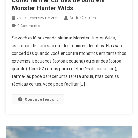
Como farmar coroas de ouro em
Monster Hunter Wilds
André Gomes
28 De Fevereiro De 2025
0 Comments
Se você está buscando platinar Monster Hunter Wilds,
as coroas de ouro são um dos maiores desafios. Elas são
concedidas quando você encontra monstros em tamanhos
extremos: pequenos (coroa pequena) ou grandes (coroa
grande). Com 52 coroas para coletar (26 de cada tipo),
farmá-las pode parecer uma tarefa árdua, mas com as
técnicas certas, você pode facilitar […]
Continue lendo...