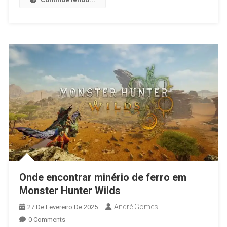
Onde encontrar minério de ferro em
Monster Hunter Wilds
André Gomes
27 De Fevereiro De 2025
0 Comments