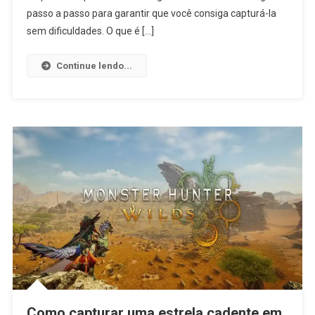
passo a passo para garantir que você consiga capturá-la
sem dificuldades. O que é […]
Continue lendo...
Como capturar uma estrela cadente em