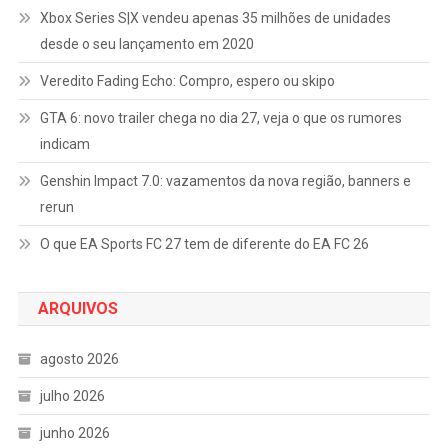
Xbox Series S|X vendeu apenas 35 milhões de unidades
desde o seu lançamento em 2020
Veredito Fading Echo: Compro, espero ou skipo
GTA 6: novo trailer chega no dia 27, veja o que os rumores
indicam
Genshin Impact 7.0: vazamentos da nova região, banners e
rerun
O que EA Sports FC 27 tem de diferente do EA FC 26
ARQUIVOS
agosto 2026
julho 2026
junho 2026