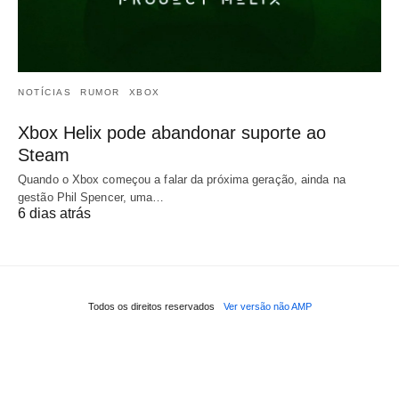
NOTÍCIAS
RUMOR
XBOX
Xbox Helix pode abandonar suporte ao
Steam
Quando o Xbox começou a falar da próxima geração, ainda na
gestão Phil Spencer, uma…
6 dias atrás
Todos os direitos reservados
Ver versão não AMP