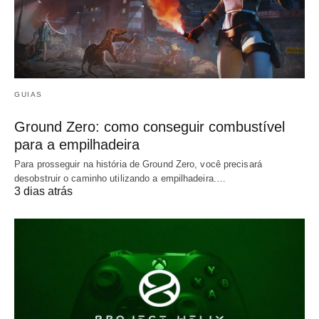
GUIAS
Ground Zero: como conseguir combustível
para a empilhadeira
Para prosseguir na história de Ground Zero, você precisará
desobstruir o caminho utilizando a empilhadeira.…
3 dias atrás