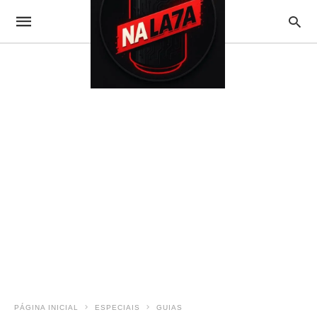
PÁGINA INICIAL
ESPECIAIS
GUIAS