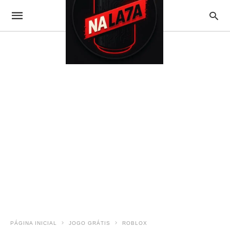
PÁGINA INICIAL
JOGO GRÁTIS
ROBLOX