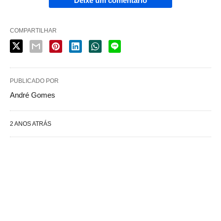
Deixe um comentário
COMPARTILHAR
PUBLICADO POR
André Gomes
2 ANOS ATRÁS