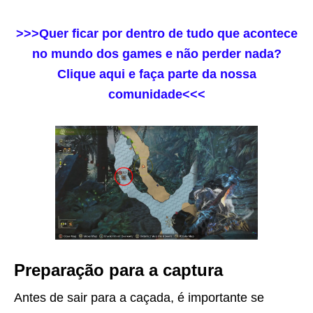
>>>Quer ficar por dentro de tudo que acontece
no mundo dos games e não perder nada?
Clique aqui e faça parte da nossa
comunidade<<<
Preparação para a captura
Antes de sair para a caçada, é importante se