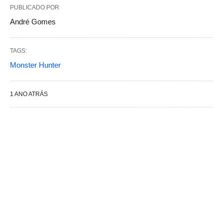
PUBLICADO POR
André Gomes
TAGS:
Monster Hunter
1 ANO ATRÁS