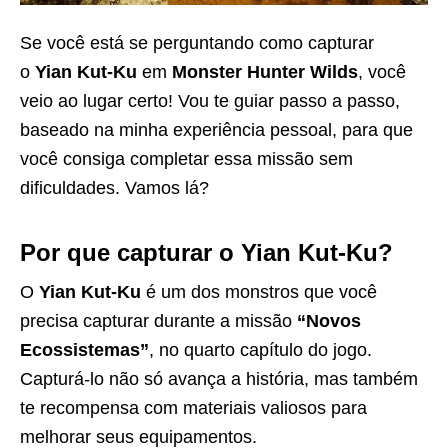
Se você está se perguntando como capturar
o
Yian Kut-Ku
em
Monster Hunter Wilds
, você
veio ao lugar certo! Vou te guiar passo a passo,
baseado na minha experiência pessoal, para que
você consiga completar essa missão sem
dificuldades. Vamos lá?
Por que capturar o Yian Kut-Ku?
O
Yian Kut-Ku
é um dos monstros que você
precisa capturar durante a missão
“Novos
Ecossistemas”
, no quarto capítulo do jogo.
Capturá-lo não só avança a história, mas também
te recompensa com materiais valiosos para
melhorar seus equipamentos.