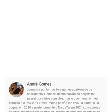
André Gomes
Jornalista por formação e gamer apaixonado de
nascimento. Comecei minha paixão no polystation,
passei por vários consoles, mas o que mora no meu
coração é o PS4 e o PS Vita. Minha paixão me levou a fundar o Já
Joguei em 2020 e posteriormente o Na La7a em 2024 com apenas
objetivo, manter vocês sempre atualizado de tudo que acontece no