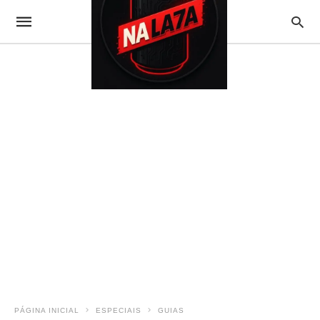
PÁGINA INICIAL
ESPECIAIS
GUIAS