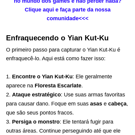
no mundo dos games e não perder nada?
Clique aqui e faça parte da nossa
comunidade<<<
Enfraquecendo o Yian Kut-Ku
O primeiro passo para capturar o Yian Kut-Ku é
enfraquecê-lo. Aqui está como fazer isso:
Encontre o Yian Kut-Ku
: Ele geralmente
aparece na
Floresta Escarlate
.
Ataque estratégico
: Use suas armas favoritas
para causar dano. Foque em suas
asas
e
cabeça
,
que são seus pontos fracos.
Persiga o monstro
: Ele tentará fugir para
outras áreas. Continue perseguindo até que ele