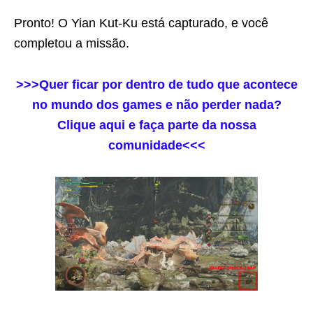
Pronto! O Yian Kut-Ku está capturado, e você
completou a missão.
>>>Quer ficar por dentro de tudo que acontece
no mundo dos games e não perder nada?
Clique aqui e faça parte da nossa
comunidade<<<