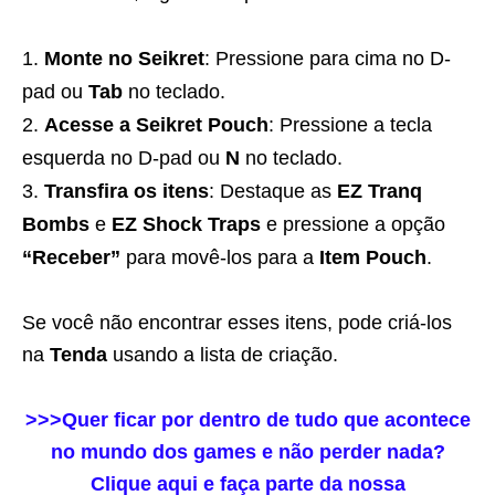
Monte no Seikret
: Pressione para cima no D-
pad ou
Tab
no teclado.
Acesse a Seikret Pouch
: Pressione a tecla
esquerda no D-pad ou
N
no teclado.
Transfira os itens
: Destaque as
EZ Tranq
Bombs
e
EZ Shock Traps
e pressione a opção
“Receber”
para movê-los para a
Item Pouch
.
Se você não encontrar esses itens, pode criá-los
na
Tenda
usando a lista de criação.
>>>Quer ficar por dentro de tudo que acontece
no mundo dos games e não perder nada?
Clique aqui e faça parte da nossa