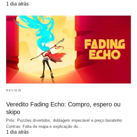
1 dia atrás
REVIEW
Veredito Fading Echo: Compro, espero ou
skipo
Prós: Puzzles divertidos, dublagem impecável e preço baratinho
Contras: Falta de mapa e explicação do…
1 dia atrás