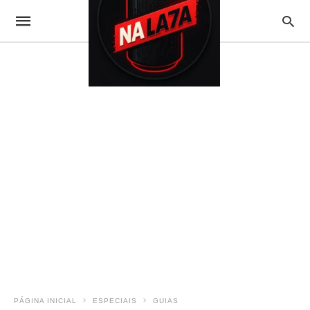
PÁGINA INICIAL
ESPECIAIS
GUIAS