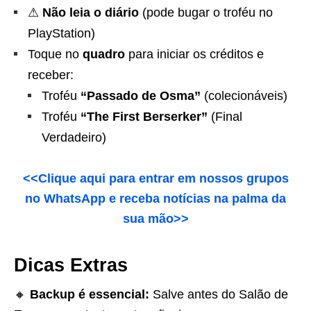
⚠
Não leia o diário
(pode bugar o troféu no
PlayStation)
Toque no
quadro
para iniciar os créditos e
receber:
Troféu
“Passado de Osma”
(colecionáveis)
Troféu
“The First Berserker”
(Final
Verdadeiro)
<<Clique aqui para entrar em nossos grupos
no WhatsApp e receba notícias na palma da
sua mão>>
Dicas Extras
🔸
Backup é essencial:
Salve antes do Salão de