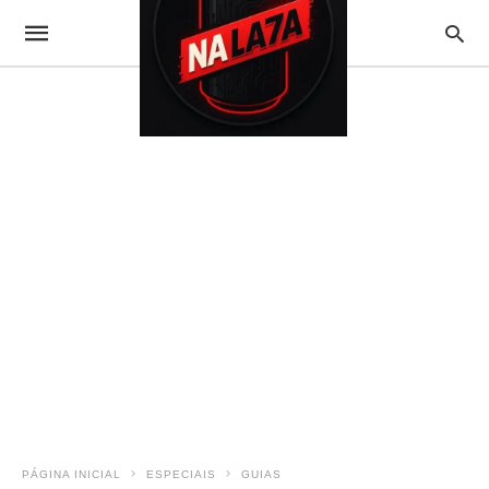
PÁGINA INICIAL
ESPECIAIS
GUIAS