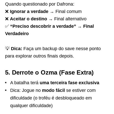
Quando questionado por Dafrona:
❌
Ignorar a verdade
→ Final comum
❌
Aceitar o destino
→ Final alternativo
✅
“Preciso descobrir a verdade”
→
Final
Verdadeiro
💡
Dica:
Faça um backup do save nesse ponto
para explorar outros finais depois.
5. Derrote o Ozma (Fase Extra)
A batalha terá
uma terceira fase exclusiva
Dica: Jogue no
modo fácil
se estiver com
dificuldade (o troféu é desbloqueado em
qualquer dificuldade)