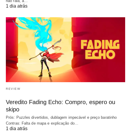
não fala, a…
1 dia atrás
REVIEW
Veredito Fading Echo: Compro, espero ou
skipo
Prós: Puzzles divertidos, dublagem impecável e preço baratinho
Contras: Falta de mapa e explicação do…
1 dia atrás