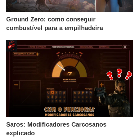
Ground Zero: como conseguir
combustível para a empilhadeira
Saros: Modificadores Carcosanos
explicado