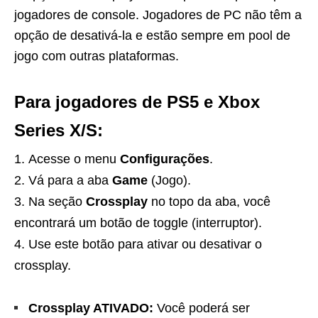
jogadores de console. Jogadores de PC não têm a
opção de desativá-la e estão sempre em pool de
jogo com outras plataformas.
Para jogadores de PS5 e Xbox
Series X/S:
Acesse o menu
Configurações
.
Vá para a aba
Game
(Jogo).
Na seção
Crossplay
no topo da aba, você
encontrará um botão de toggle (interruptor).
Use este botão para ativar ou desativar o
crossplay.
Crossplay ATIVADO:
Você poderá ser