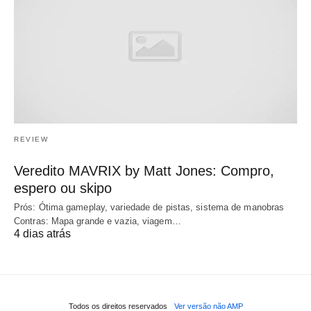
REVIEW
Veredito MAVRIX by Matt Jones: Compro,
espero ou skipo
Prós: Ótima gameplay, variedade de pistas, sistema de manobras
Contras: Mapa grande e vazia, viagem…
4 dias atrás
Todos os direitos reservados
Ver versão não AMP