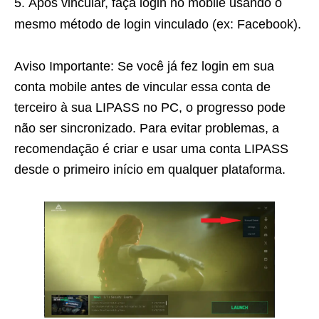
Após vincular, faça login no mobile usando o
mesmo método de login vinculado (ex: Facebook).
Aviso Importante: Se você já fez login em sua
conta mobile antes de vincular essa conta de
terceiro à sua LIPASS no PC, o progresso pode
não ser sincronizado. Para evitar problemas, a
recomendação é criar e usar uma conta LIPASS
desde o primeiro início em qualquer plataforma.