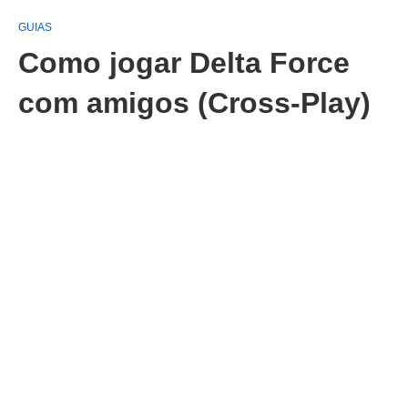
GUIAS
Como jogar Delta Force
com amigos (Cross-Play)