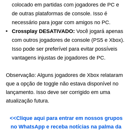
colocado em partidas com jogadores de PC e
de outras plataformas de console. Isso é
necessário para jogar com amigos no PC.
Crossplay DESATIVADO:
Você jogará apenas
com outros jogadores de console (PS5 e Xbox).
Isso pode ser preferível para evitar possíveis
vantagens injustas de jogadores de PC.
Observação: Alguns jogadores de Xbox relataram
que a opção de toggle não estava disponível no
lançamento. Isso deve ser corrigido em uma
atualização futura.
<<Clique aqui para entrar em nossos grupos
no WhatsApp e receba notícias na palma da