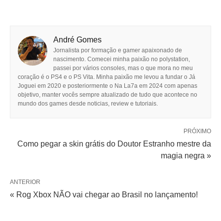
André Gomes
Jornalista por formação e gamer apaixonado de
nascimento. Comecei minha paixão no polystation,
passei por vários consoles, mas o que mora no meu
coração é o PS4 e o PS Vita. Minha paixão me levou a fundar o Já
Joguei em 2020 e posteriormente o Na La7a em 2024 com apenas
objetivo, manter vocês sempre atualizado de tudo que acontece no
mundo dos games desde noticias, review e tutoriais.
PRÓXIMO
Como pegar a skin grátis do Doutor Estranho mestre da
magia negra »
ANTERIOR
« Rog Xbox NÃO vai chegar ao Brasil no lançamento!