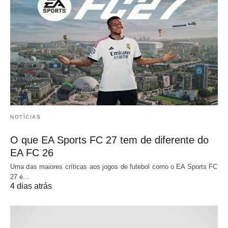
NOTÍCIAS
O que EA Sports FC 27 tem de diferente do
EA FC 26
Uma das maiores críticas aos jogos de futebol como o EA Sports FC
27 é…
4 dias atrás