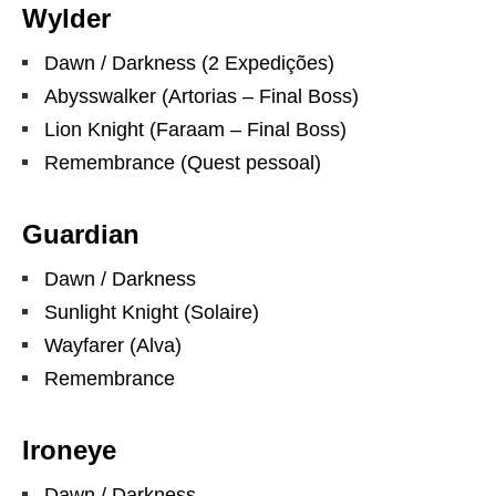
Wylder
Dawn / Darkness (2 Expedições)
Abysswalker (Artorias – Final Boss)
Lion Knight (Faraam – Final Boss)
Remembrance (Quest pessoal)
Guardian
Dawn / Darkness
Sunlight Knight (Solaire)
Wayfarer (Alva)
Remembrance
Ironeye
Dawn / Darkness