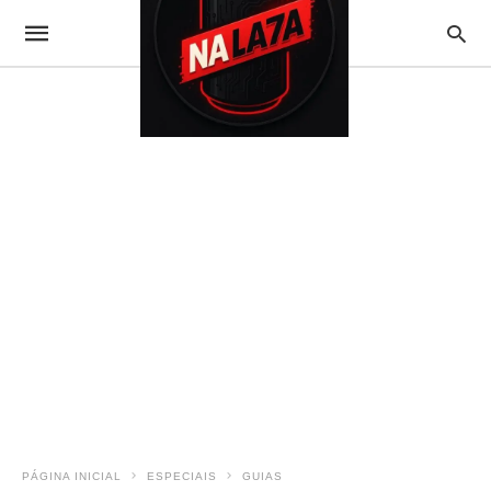
PÁGINA INICIAL
ESPECIAIS
GUIAS