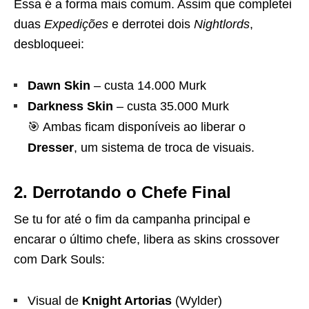
Essa é a forma mais comum. Assim que completei
duas
Expedições
e derrotei dois
Nightlords
,
desbloqueei:
Dawn Skin
– custa 14.000 Murk
Darkness Skin
– custa 35.000 Murk
🎯 Ambas ficam disponíveis ao liberar o
Dresser
, um sistema de troca de visuais.
2. Derrotando o Chefe Final
Se tu for até o fim da campanha principal e
encarar o último chefe, libera as skins crossover
com Dark Souls:
Visual de
Knight Artorias
(Wylder)