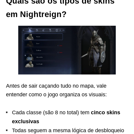
Quais são os tipos de skins
em Nightreign?
Antes de sair caçando tudo no mapa, vale
entender como o jogo organiza os visuais:
Cada classe (são 8 no total) tem
cinco skins
exclusivas
Todas seguem a mesma lógica de desbloqueio