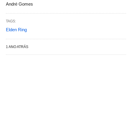
André Gomes
TAGS:
Elden Ring
1 ANO ATRÁS