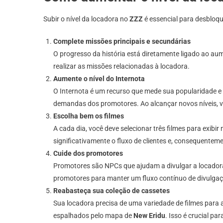
Subir o nível da locadora no
ZZZ
é essencial para desbloqu
Complete missões principais e secundárias
O progresso da história está diretamente ligado ao aum
realizar as missões relacionadas à locadora.
Aumente o nível do Internota
O Internota é um recurso que mede sua popularidade e ef
demandas dos promotores. Ao alcançar novos níveis, v
Escolha bem os filmes
A cada dia, você deve selecionar três filmes para exib
significativamente o fluxo de clientes e, consequentemen
Cuide dos promotores
Promotores são NPCs que ajudam a divulgar a locadora.
promotores para manter um fluxo contínuo de divulgação
Reabasteça sua coleção de cassetes
Sua locadora precisa de uma variedade de filmes para 
espalhados pelo mapa de
New Eridu
. Isso é crucial pa