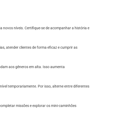
a novos níveis. Certifique-se de acompanhar a história e
as, atender clientes de forma eficaz e cumprir as
spondam aos gêneros em alta. Isso aumenta
vel temporariamente. Por isso, alterne entre diferentes
completar missões e explorar os mini-caminhões