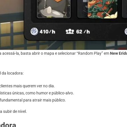
ara acessá-la, basta abrir o mapa e selecionar “Random Play” em
New Erid
l da locadora:
clientes mais querem ver no dia.
ísticas únicas, como humor e público-alvo.
 fundamental para atrair mais público.
 subir de nível.
adora