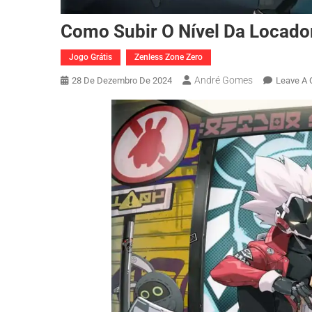
Como Subir O Nível Da Locado
Jogo Grátis
Zenless Zone Zero
André Gomes
28 De Dezembro De 2024
Leave A