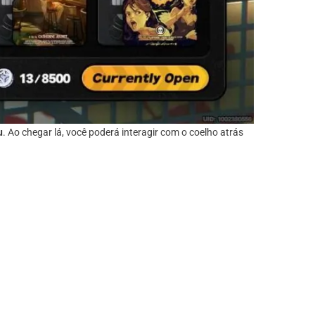
u
. Ao chegar lá, você poderá interagir com o coelho atrás