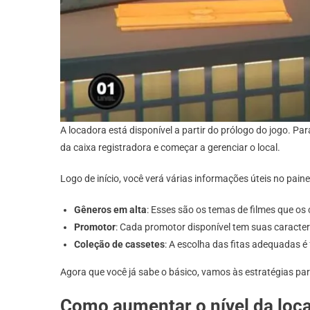
A locadora está disponível a partir do prólogo do jogo. P
da caixa registradora e começar a gerenciar o local.
Logo de início, você verá várias informações úteis no paine
Gêneros em alta
: Esses são os temas de filmes que os 
Promotor
: Cada promotor disponível tem suas caracter
Coleção de cassetes
: A escolha das fitas adequadas é
Agora que você já sabe o básico, vamos às estratégias para
Como aumentar o nível da loc