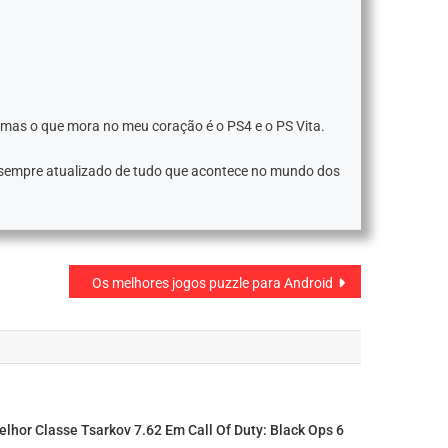
 mas o que mora no meu coração é o PS4 e o PS Vita.
 sempre atualizado de tudo que acontece no mundo dos
Os melhores jogos puzzle para Android
lhor Classe Tsarkov 7.62 Em Call Of Duty: Black Ops 6