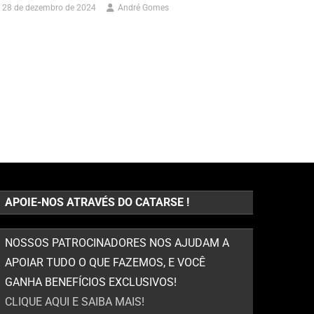
28 de dezembro de 2024
André Gomes
APOIE-NOS ATRAVÉS DO CATARSE !
NOSSOS PATROCINADORES NOS AJUDAM A
APOIAR TUDO O QUE FAZEMOS, E VOCÊ
GANHA BENEFÍCIOS EXCLUSIVOS!
CLIQUE AQUI E SAIBA MAIS!