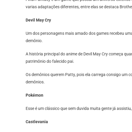
varias adaptações diferentes, entre elas se destaca Broth
Devil May Cry
Um dos personagens mais amado dos games recebeu uma ani
demônio.
A história principal do anime de Devil May Cry começa q
patrimônio do falecido pai.
Os demônios querem Patty, pois ela carrega consigo um colar
demônios.
Pokémon
Esse é um clássico que sem duvida muita gente já assist
Castlevania