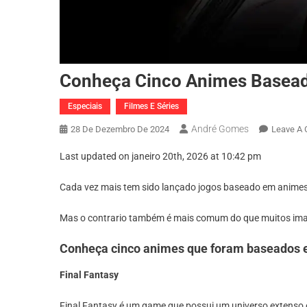
Conheça Cinco Animes Basea
Especiais
Filmes E Séries
André Gomes
28 De Dezembro De 2024
Leave A
Last updated on janeiro 20th, 2026 at 10:42 pm
Cada vez mais tem sido lançado jogos baseado em animes 
Mas o contrario também é mais comum do que muitos ima
Conheça cinco animes que foram baseados 
Final Fantasy
Final Fantasy é um game que possui um universo extenso e