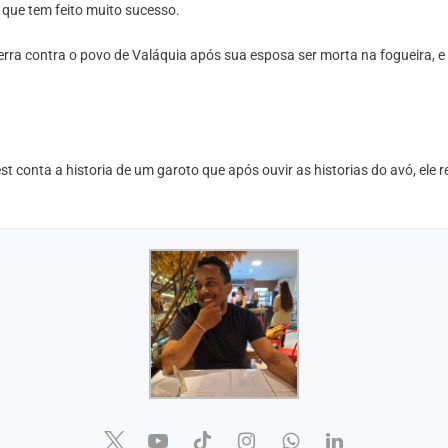
que tem feito muito sucesso.
erra contra o povo de Valáquia após sua esposa ser morta na fogueira, 
conta a historia de um garoto que após ouvir as historias do avó, ele re