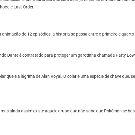
ehood e Last Order.
mação de 12 episódios, a historia se passa entre o primeiro e quarto
uando Dante é contratado para proteger um garotinha chamada Patty Lowe
 que é a lágrima de Alan Royal. O colar é uma espécie de chave que, se fo
iu, mas ainda assim existe aquele grupo que não sabe que Pokémon se ba