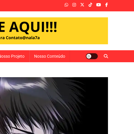
Nosso Projeto
Nosso Conteúdo