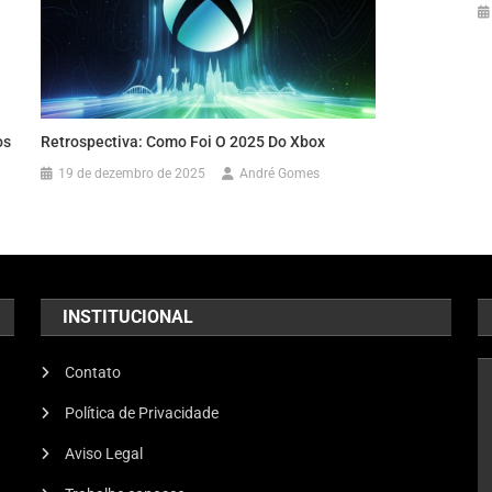
os
Retrospectiva: Como Foi O 2025 Do Xbox
19 de dezembro de 2025
André Gomes
INSTITUCIONAL
Contato
Política de Privacidade
Aviso Legal