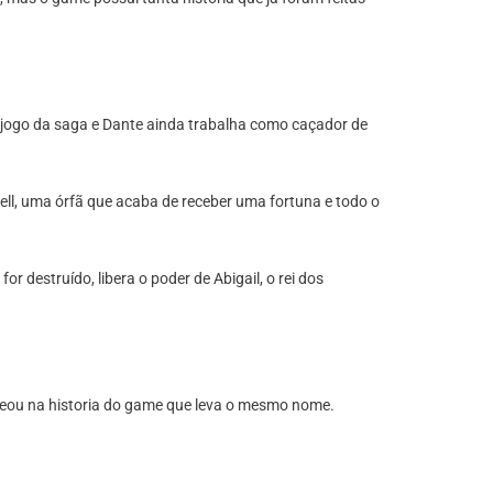
 jogo da saga e Dante ainda trabalha como caçador de
ll, uma órfã que acaba de receber uma fortuna e todo o
r destruído, libera o poder de Abigail, o rei dos
seou na historia do game que leva o mesmo nome.