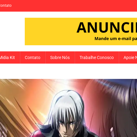
Contato
Midia Kit
Contato
Sobre Nós
Trabalhe Conosco
Apoie 