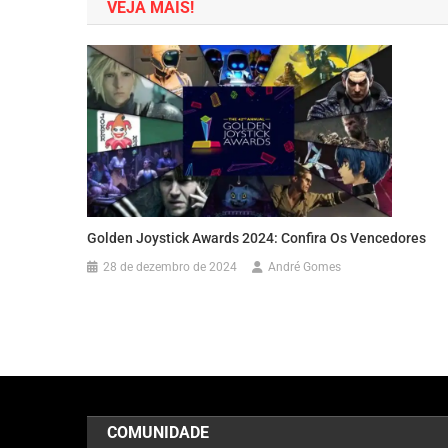
VEJA MAIS!
Post
Golden Joystick Awards 2024: Confira Os Vencedores
28 de dezembro de 2024
André Gomes
COMUNIDADE