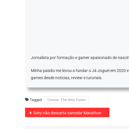
Jornalista por formação e gamer apaixonado de nascim
Minha paixão me levou a fundar o Já Joguei em 2020 
games desde noticias, review e tutoriais.
Tagged
Cronos: The New Dawn
Navegação
Sony não descarta cancelar Marathon
de