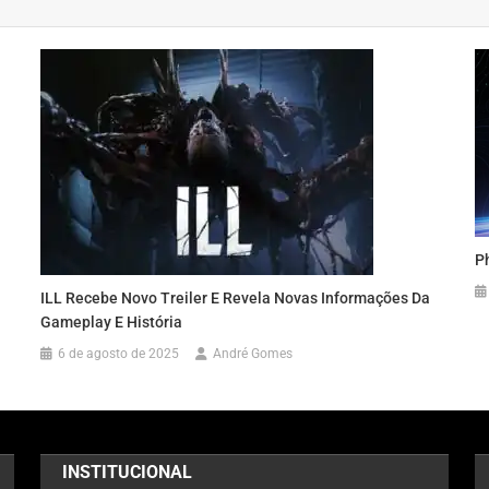
P
ILL Recebe Novo Treiler E Revela Novas Informações Da
Gameplay E História
6 de agosto de 2025
André Gomes
INSTITUCIONAL