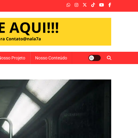
Nosso Projeto
Nosso Conteúdo