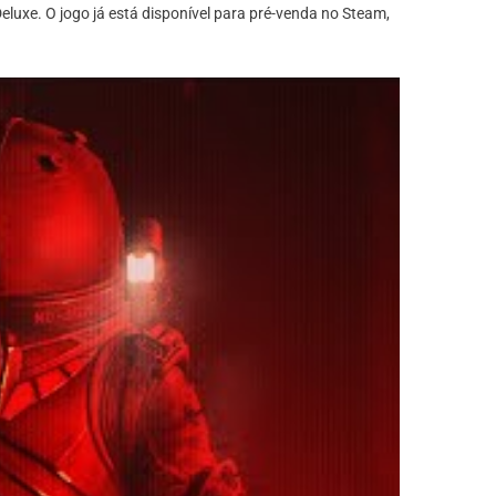
luxe. O jogo já está disponível para pré-venda no Steam,