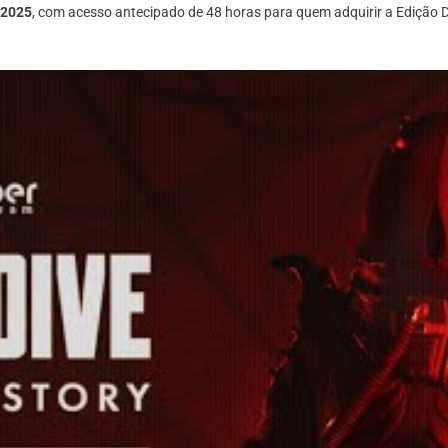
 2025
, com acesso antecipado de 48 horas para quem adquirir a Edição De