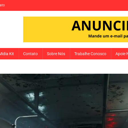
ato
Midia Kit
Contato
Sobre Nós
Trabalhe Conosco
Apoie 