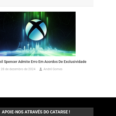
hil Spencer Admite Erro Em Acordos De Exclusividade
28 de dezembro de 2024
André Gomes
APOIE-NOS ATRAVÉS DO CATARSE !