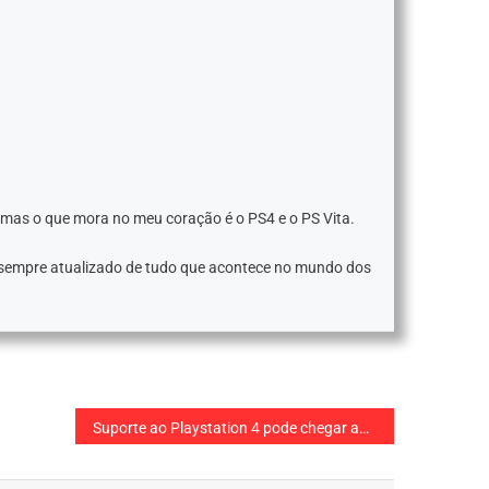
 mas o que mora no meu coração é o PS4 e o PS Vita.
 sempre atualizado de tudo que acontece no mundo dos
Suporte ao Playstation 4 pode chegar ao fim em breve