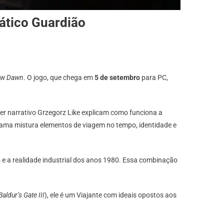
ático Guardião
ew Dawn
. O jogo, que chega em
5 de setembro
para PC,
ner narrativo Grzegorz Like explicam como funciona a
 trama mistura elementos de viagem no tempo, identidade e
co e a realidade industrial dos anos 1980. Essa combinação
Baldur’s Gate III
), ele é um Viajante com ideais opostos aos