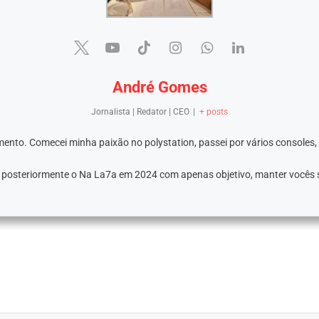
André Gomes
Jornalista | Redator | CEO
|
+ posts
ento. Comecei minha paixão no polystation, passei por vários consoles,
e posteriormente o Na La7a em 2024 com apenas objetivo, manter vocês