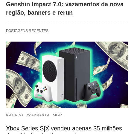
Genshin Impact 7.0: vazamentos da nova
região, banners e rerun
POSTAGENS RECENTES
NOTÍCIAS
VAZAMENTO
XBOX
Xbox Series S|X vendeu apenas 35 milhões