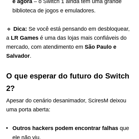
é agora
– o Switch 1 ainda tem uma grande
biblioteca de jogos e emuladores.
🔹
Dica:
Se você está pensando em desbloquear,
a
LR Games
é uma das lojas mais confiáveis do
mercado, com atendimento em
São Paulo e
Salvador
.
O que esperar do futuro do Switch
2?
Apesar do cenário desanimador, SciresM deixou
uma porta aberta:
Outros hackers podem encontrar falhas
que
ele não viu.