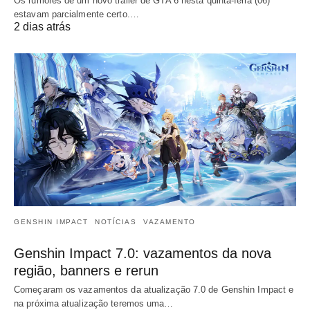
Os rumores de um novo trailer de GTA 6 nesta quinta-feira (06)
estavam parcialmente certo.…
2 dias atrás
GENSHIN IMPACT
NOTÍCIAS
VAZAMENTO
Genshin Impact 7.0: vazamentos da nova
região, banners e rerun
Começaram os vazamentos da atualização 7.0 de Genshin Impact e
na próxima atualização teremos uma…