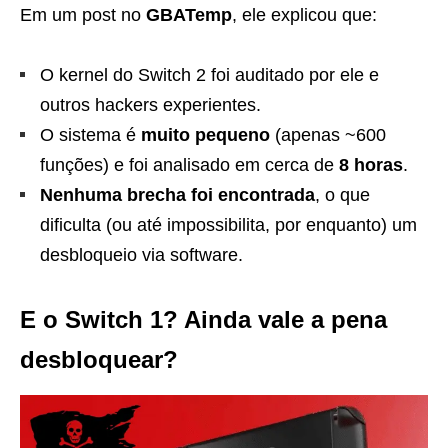
Em um post no
GBATemp
, ele explicou que:
O kernel do Switch 2 foi auditado por ele e
outros hackers experientes.
O sistema é
muito pequeno
(apenas ~600
funções) e foi analisado em cerca de
8 horas
.
Nenhuma brecha foi encontrada
, o que
dificulta (ou até impossibilita, por enquanto) um
desbloqueio via software.
E o Switch 1? Ainda vale a pena
desbloquear?