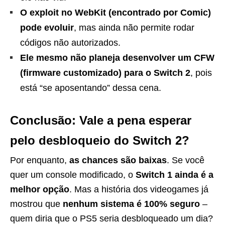
O exploit no WebKit (encontrado por Comic)
pode evoluir
, mas ainda não permite rodar
códigos não autorizados.
Ele mesmo não planeja desenvolver um CFW
(firmware customizado) para o Switch 2
, pois
está “se aposentando” dessa cena.
Conclusão: Vale a pena esperar
pelo desbloqueio do Switch 2?
Por enquanto,
as chances são baixas
. Se você
quer um console modificado, o
Switch 1 ainda é a
melhor opção
. Mas a história dos videogames já
mostrou que
nenhum sistema é 100% seguro
–
quem diria que o PS5 seria desbloqueado um dia?