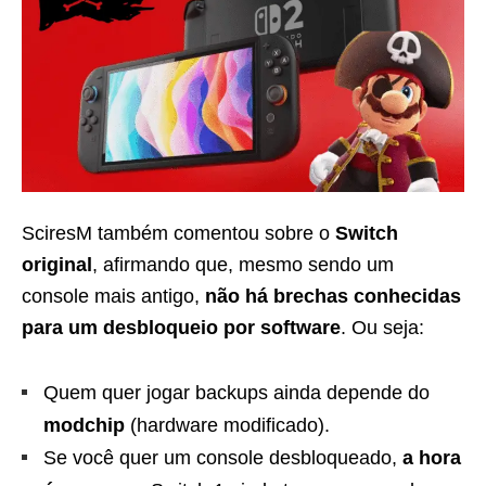
SciresM também comentou sobre o
Switch
original
, afirmando que, mesmo sendo um
console mais antigo,
não há brechas conhecidas
para um desbloqueio por software
. Ou seja:
Quem quer jogar backups ainda depende do
modchip
(hardware modificado).
Se você quer um console desbloqueado,
a hora