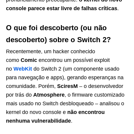
console parece estar livre de falhas críticas
.
O que foi descoberto (ou não
descoberto) sobre o Switch 2?
Recentemente, um hacker conhecido
como
Comic
encontrou um possível exploit
no
WebKit
do Switch 2 (um componente usado
para navegação e apps), gerando esperanças na
comunidade. Porém,
SciresM
– o desenvolvedor
por trás do
Atmosphere
, o firmware customizado
mais usado no Switch desbloqueado – analisou o
kernel do novo console e
não encontrou
nenhuma vulnerabilidade
.