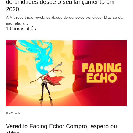
de unidades desde o seu lançamento em
2020
A Microsoft não revela os dados de consoles vendidos. Mas se ela
não fala, a…
19 horas atrás
REVIEW
Veredito Fading Echo: Compro, espero ou