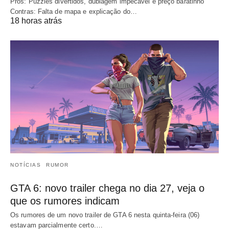
Prós: Puzzles divertidos, dublagem impecável e preço baratinho
Contras: Falta de mapa e explicação do…
18 horas atrás
NOTÍCIAS
RUMOR
GTA 6: novo trailer chega no dia 27, veja o
que os rumores indicam
Os rumores de um novo trailer de GTA 6 nesta quinta-feira (06)
estavam parcialmente certo.…