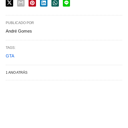
PUBLICADO POR
André Gomes
TAGS:
GTA
1 ANO ATRÁS