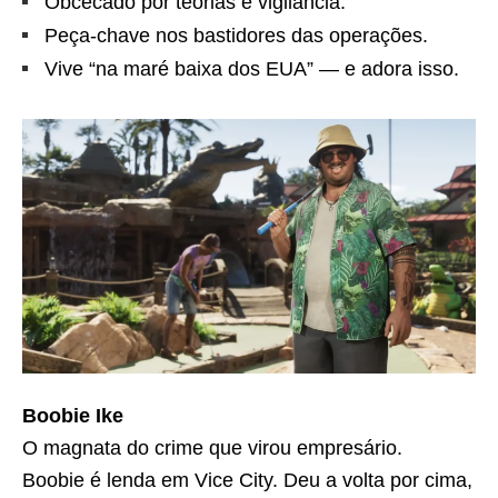
Obcecado por teorias e vigilância.
Peça-chave nos bastidores das operações.
Vive “na maré baixa dos EUA” — e adora isso.
Boobie Ike
O magnata do crime que virou empresário.
Boobie é lenda em Vice City. Deu a volta por cima,