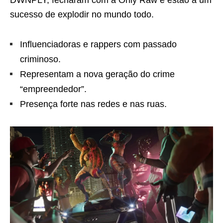
DWNPLY, fecharam com a Only Raw e estão a um
sucesso de explodir no mundo todo.
Influenciadoras e rappers com passado
criminoso.
Representam a nova geração do crime
“empreendedor”.
Presença forte nas redes e nas ruas.