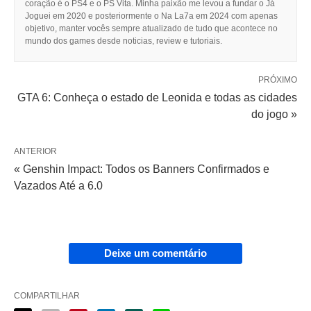
coração é o PS4 e o PS Vita. Minha paixão me levou a fundar o Já
Joguei em 2020 e posteriormente o Na La7a em 2024 com apenas
objetivo, manter vocês sempre atualizado de tudo que acontece no
mundo dos games desde noticias, review e tutoriais.
PRÓXIMO
GTA 6: Conheça o estado de Leonida e todas as cidades
do jogo »
ANTERIOR
« Genshin Impact: Todos os Banners Confirmados e
Vazados Até a 6.0
Deixe um comentário
COMPARTILHAR