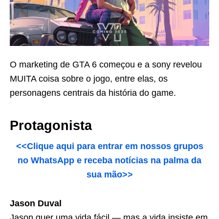
O marketing de GTA 6 começou e a sony revelou
MUITA coisa sobre o jogo, entre elas, os
personagens centrais da história do game.
Protagonista
<<Clique aqui para entrar em nossos grupos
no WhatsApp e receba notícias na palma da
sua mão>>
Jason Duval
Jason quer uma vida fácil — mas a vida insiste em