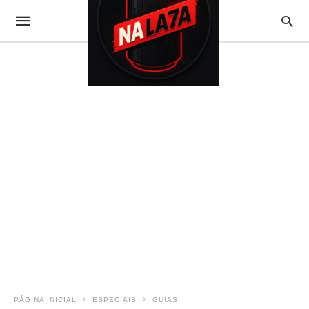
PÁGINA INICIAL
ESPECIAIS
GUIAS