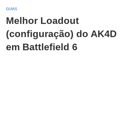
GUIAS
Melhor Loadout
(configuração) do AK4D
em Battlefield 6