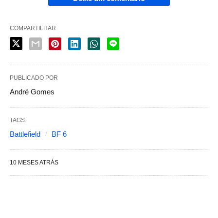
COMPARTILHAR
PUBLICADO POR
André Gomes
TAGS:
Battlefield
BF 6
10 MESES ATRÁS