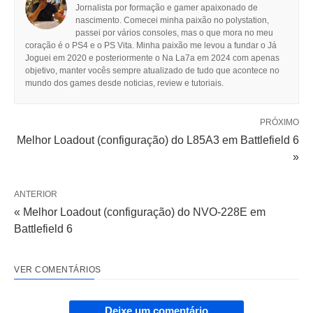
Jornalista por formação e gamer apaixonado de
nascimento. Comecei minha paixão no polystation,
passei por vários consoles, mas o que mora no meu
coração é o PS4 e o PS Vita. Minha paixão me levou a fundar o Já
Joguei em 2020 e posteriormente o Na La7a em 2024 com apenas
objetivo, manter vocês sempre atualizado de tudo que acontece no
mundo dos games desde noticias, review e tutoriais.
PRÓXIMO
Melhor Loadout (configuração) do L85A3 em Battlefield 6
»
ANTERIOR
« Melhor Loadout (configuração) do NVO-228E em
Battlefield 6
VER COMENTÁRIOS
Deixe um comentário