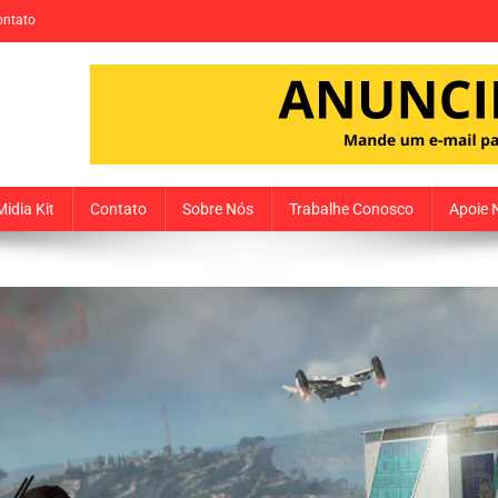
ontato
Midia Kit
Contato
Sobre Nós
Trabalhe Conosco
Apoie 