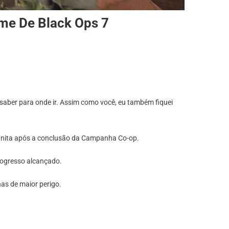
ame De Black Ops 7
saber para onde ir. Assim como você, eu também fiquei
nfinita após a conclusão da Campanha Co-op.
rogresso alcançado.
as de maior perigo.