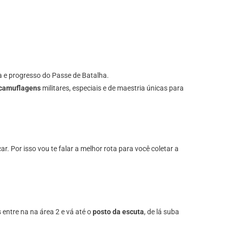
a e progresso do Passe de Batalha.
camuflagens
militares, especiais e de maestria únicas para
 Por isso vou te falar a melhor rota para você coletar a
entre na na área 2 e vá até o
posto da escuta
, de lá suba