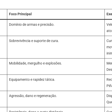
Foco Principal
Exe
Domínio de armas e precisão.
Vel
ato
Sobrevivência e suporte de cura.
Cur
mov
ini
Mobilidade, mergulho e explosões.
Mer
Des
Equipamento e rapidez tática.
Rec
Piñ
Agressão, dano e regeneração.
Dis
Que