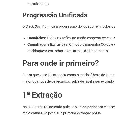
desafiadoras.
Progressão Unificada
O
Black Ops 7
unifica a progressão do jogador em todos os
Benefícios:
Todas as ações no modo cooperativo contri
Camuflagens Exclusivas:
O modo Campanha Co-op e Fi
desbloquear em todas as 30 armas de lançamento.
Para onde ir primeiro?
Agora que você já entendeu como o modo, é hora de jogar e
maior quantidade de recursos, subir de nível e ser extraíd
1ª Extração
Na sua primeira incursão pule na
Vila do penhasco
e desç
até o
colisseu
e peça sua primeira extração por lá.