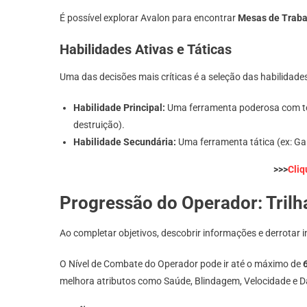
É possível explorar Avalon para encontrar
Mesas de Traba
Habilidades Ativas e Táticas
Uma das decisões mais críticas é a seleção das habilidade
Habilidade Principal:
Uma ferramenta poderosa com tem
destruição).
Habilidade Secundária:
Uma ferramenta tática (ex: Ga
>>>
Cliq
Progressão do Operador: Trilh
Ao completar objetivos, descobrir informações e derrota
O Nível de Combate do Operador pode ir até o máximo de
melhora atributos como Saúde, Blindagem, Velocidade e D