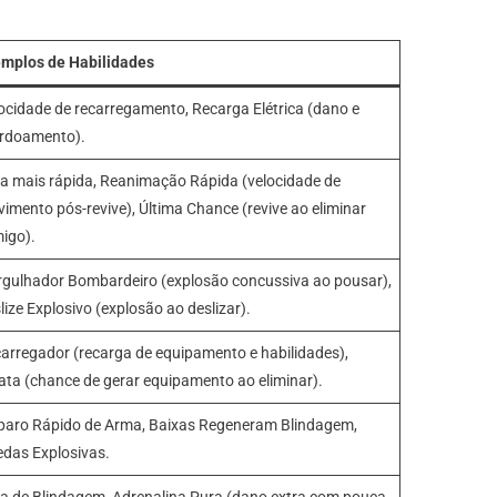
mplos de Habilidades
ocidade de recarregamento, Recarga Elétrica (dano e
rdoamento).
a mais rápida, Reanimação Rápida (velocidade de
imento pós-revive), Última Chance (revive ao eliminar
migo).
gulhador Bombardeiro (explosão concussiva ao pousar),
lize Explosivo (explosão ao deslizar).
arregador (recarga de equipamento e habilidades),
ata (chance de gerar equipamento ao eliminar).
paro Rápido de Arma, Baixas Regeneram Blindagem,
das Explosivas.