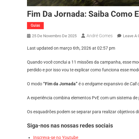
Fim Da Jornada: Saiba Como E
Guias
André Gomes
25 De Novembro De 2025
Leave A
Last updated on março 6th, 2026 at 02:57 pm
Quando você conclui a 11 missões da campanha, esse modo 
perdido e por isso vou te explicar como funciona esse modo
O modo
“Fim da Jornada”
é o
endgame
expansivo de
Call 
A experiência combina elementos PvE com um sistema de p
Os esquadrões podem se separar para realizar objetivos d
Siga-nos nas nossas redes sociais
Inscreva-se no Youtube