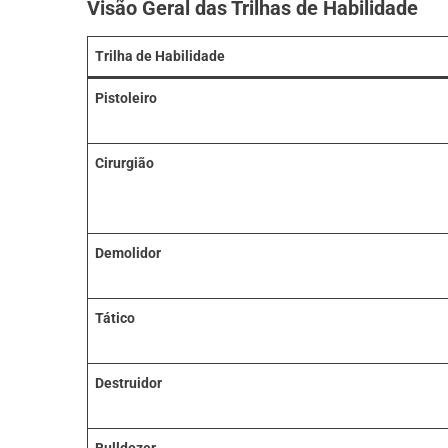
Visão Geral das Trilhas de Habilidade
Trilha de Habilidade
Pistoleiro
Cirurgião
Demolidor
Tático
Destruidor