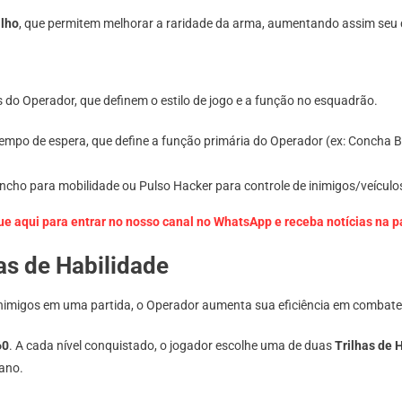
lho
, que permitem melhorar a raridade da arma, aumentando assim seu
s do Operador, que definem o estilo de jogo e a função no esquadrão.
po de espera, que define a função primária do Operador (ex: Concha B
ncho para mobilidade ou Pulso Hacker para controle de inimigos/veículo
ue aqui para entrar no nosso canal no WhatsApp e receba notícias na 
as de Habilidade
r inimigos em uma partida, o Operador aumenta sua eficiência em combat
60
. A cada nível conquistado, o jogador escolhe uma de duas
Trilhas de 
ano.