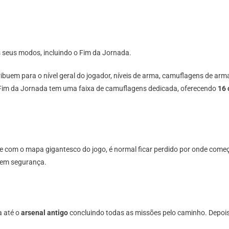
 seus modos, incluindo o Fim da Jornada.
buem para o nível geral do jogador, níveis de arma, camuflagens de arm
m da Jornada tem uma faixa de camuflagens dedicada, oferecendo
16 
 com o mapa gigantesco do jogo, é normal ficar perdido por onde começar.
o em segurança.
a até o
arsenal antigo
concluindo todas as missões pelo caminho. Depois 