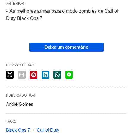
ANTERIOR
« As melhores armas para o modo zombies de Call of
Duty Black Ops 7
Deixe um comentário
COMPARTILHAR
PUBLICADO POR
André Gomes
TAGS:
Black Ops 7
Call of Duty