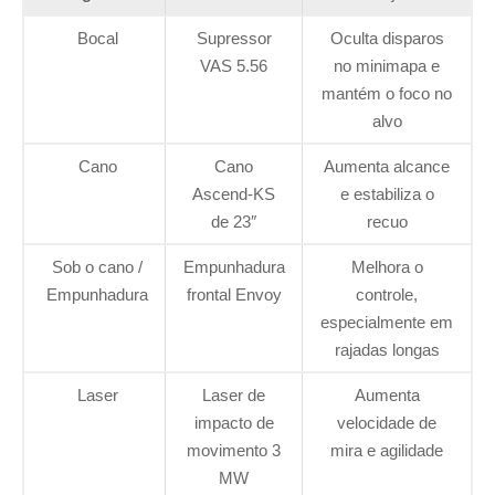
Bocal
Supressor
Oculta disparos
VAS 5.56
no minimapa e
mantém o foco no
alvo
Cano
Cano
Aumenta alcance
Ascend-KS
e estabiliza o
de 23″
recuo
Sob o cano /
Empunhadura
Melhora o
Empunhadura
frontal Envoy
controle,
especialmente em
rajadas longas
Laser
Laser de
Aumenta
impacto de
velocidade de
movimento 3
mira e agilidade
MW