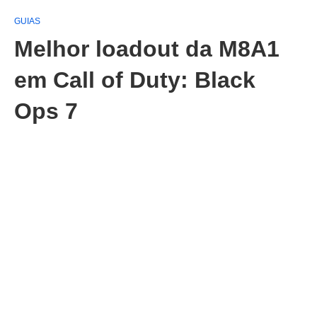
GUIAS
Melhor loadout da M8A1
em Call of Duty: Black
Ops 7