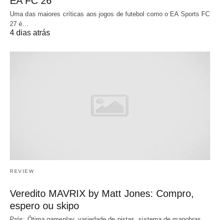
EA FC 26
Uma das maiores críticas aos jogos de futebol como o EA Sports FC
27 é…
4 dias atrás
REVIEW
Veredito MAVRIX by Matt Jones: Compro,
espero ou skipo
Prós: Ótima gameplay, variedade de pistas, sistema de manobras