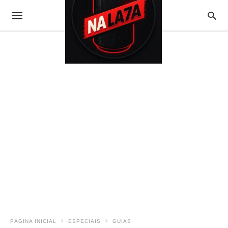
PÁGINA INICIAL
ESPECIAIS
GUIAS