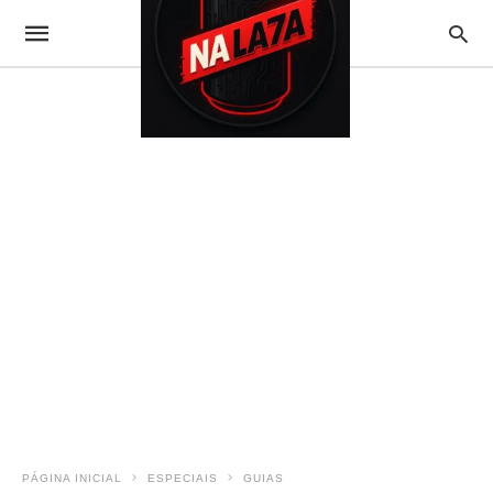
PÁGINA INICIAL
ESPECIAIS
GUIAS