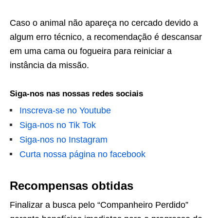
Caso o animal não apareça no cercado devido a
algum erro técnico, a recomendação é descansar
em uma cama ou fogueira para reiniciar a
instância da missão.
Siga-nos nas nossas redes sociais
Inscreva-se no Youtube
Siga-nos no Tik Tok
Siga-nos no Instagram
Curta nossa página no facebook
Recompensas obtidas
Finalizar a busca pelo “Companheiro Perdido”