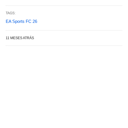
TAGS:
EA Sports FC 26
11 MESES ATRÁS