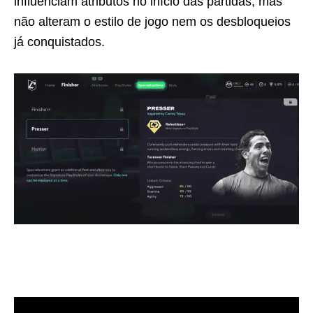
influenciam atributos no início das partidas, mas
não alteram o estilo de jogo nem os desbloqueios
já conquistados.