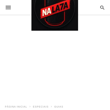
PÁGINA INICIAL
ESPECIAIS
GUIAS