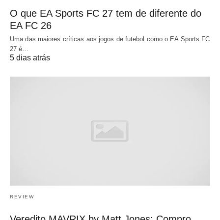
O que EA Sports FC 27 tem de diferente do
EA FC 26
Uma das maiores críticas aos jogos de futebol como o EA Sports FC
27 é…
5 dias atrás
REVIEW
Veredito MAVRIX by Matt Jones: Compro,