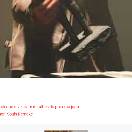
ok que revelaram detalhes do próximo jogo
mon’ Souls Remake