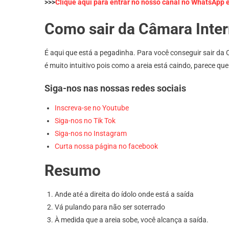
>>>
Clique aqui para entrar no nosso canal no WhatsApp 
Como sair da Câmara Inte
É aqui que está a pegadinha. Para você conseguir sair da 
é muito intuitivo pois como a areia está caindo, parece que
Siga-nos nas nossas redes sociais
Inscreva-se no Youtube
Siga-nos no Tik Tok
Siga-nos no Instagram
Curta nossa página no facebook
Resumo
Ande até a direita do ídolo onde está a saída
Vá pulando para não ser soterrado
À medida que a areia sobe, você alcança a saída.