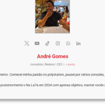
André Gomes
Jornalista | Redator | CEO
|
+ posts
ento. Comecei minha paixão no polystation, passei por vários consoles,
e posteriormente o Na La7a em 2024 com apenas objetivo, manter vocês