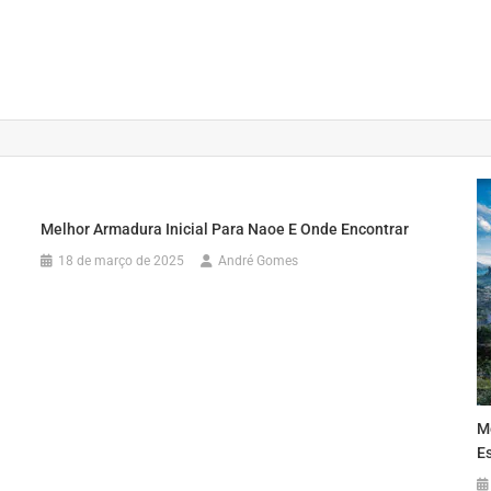
Melhor Armadura Inicial Para Naoe E Onde Encontrar
18 de março de 2025
André Gomes
M
E