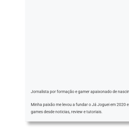
Jornalista por formação e gamer apaixonado de nascim
Minha paixão me levou a fundar o Já Joguei em 2020 
games desde noticias, review e tutoriais.