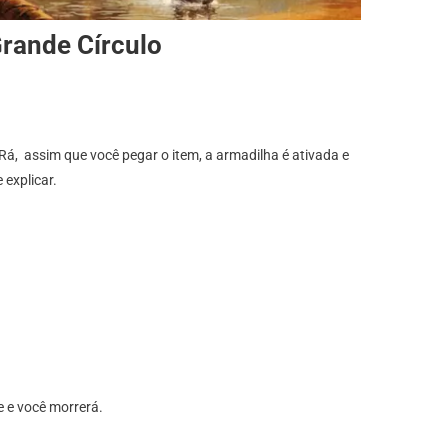
Grande Círculo
Rá, assim que você pegar o item, a armadilha é ativada e
 explicar.
re e você morrerá.