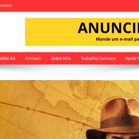
Contato
Midia Kit
Contato
Sobre Nós
Trabalhe Conosco
Apoie 