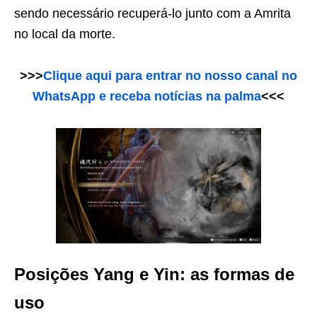
sendo necessário recuperá-lo junto com a Amrita
no local da morte.
>>>
Clique aqui para entrar no nosso canal no
WhatsApp e receba notícias na palma
<<<
Posições Yang e Yin: as formas de
uso