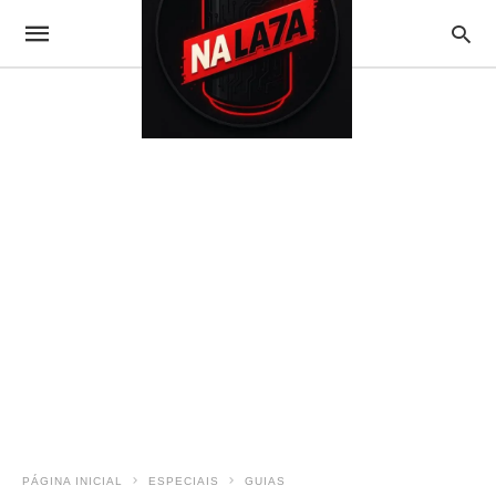
PÁGINA INICIAL
ESPECIAIS
GUIAS