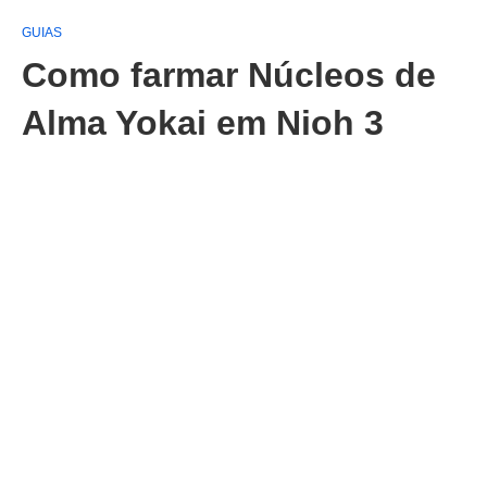
GUIAS
Como farmar Núcleos de
Alma Yokai em Nioh 3