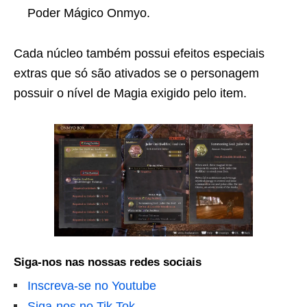
Poder Mágico Onmyo.
Cada núcleo também possui efeitos especiais
extras que só são ativados se o personagem
possuir o nível de Magia exigido pelo item.
Siga-nos nas nossas redes sociais
Inscreva-se no Youtube
Siga-nos no Tik Tok