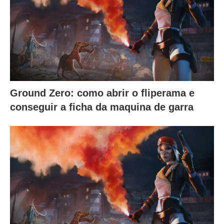
Ground Zero: como abrir o fliperama e
conseguir a ficha da maquina de garra