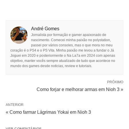
André Gomes
Jornalista por formação e gamer apaixonado de
nascimento. Comecei minha paixão no polystation,
passei por vários consoles, mas o que mora no meu
coração é o PS4 e o PS Vita. Minha paixão me levou a fundar o Já
Joguei em 2020 e posteriormente o Na La7a em 2024 com apenas
objetivo, manter vocês sempre atualizado de tudo que acontece no
mundo dos games desde noticias, review e tutoriais.
PRÓXIMO
Como forjar e melhorar armas em Nioh 3 »
ANTERIOR
« Como farmar Lágrimas Yokai em Nioh 3
VER COMENTÁRIOS