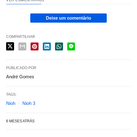
Deixe um comentário
COMPARTILHAR
PUBLICADO POR
André Gomes
TAGS:
Nioh
Nioh 3
6 MESES ATRÁS