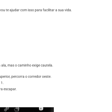
 te ajudar com isso para facilitar a sua vida.
ta ala, mas o caminho exige cautela.
erior, percorra o corredor oeste.
 1.
ra escapar.