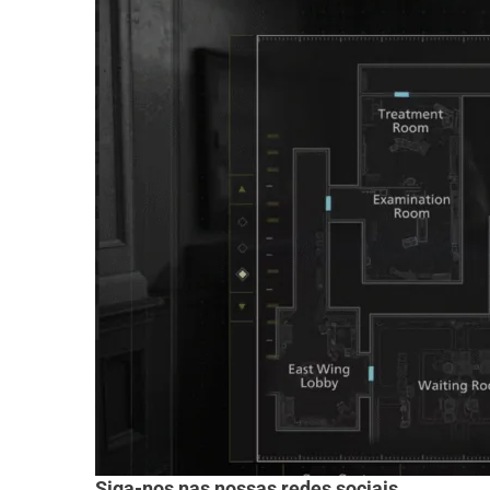
Siga-nos nas nossas redes sociais