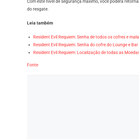
Com este nível de segurança máximo, você poderá retornar
do resgate.
Leia também
Resident Evil Requiem: Senha de todos os cofres e mal
Resident Evil Requiem: Senha do cofre do Lounge e Bar
Resident Evil Requiem: Localização de todas as Moeda
Fonte