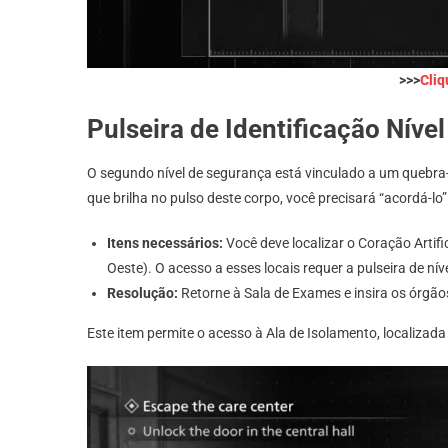
>>>
Cliq
Pulseira de Identificação Nível
O segundo nível de segurança está vinculado a um quebr
que brilha no pulso deste corpo, você precisará “acordá-lo
Itens necessários:
Você deve localizar o Coração Artif
Oeste). O acesso a esses locais requer a pulseira de níve
Resolução:
Retorne à Sala de Exames e insira os órgãos
Este item permite o acesso à Ala de Isolamento, localizada 