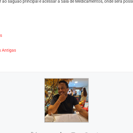
 ao saguão principal e acessar a Sala de Medicamentos, onde será possív
as
s Antigas