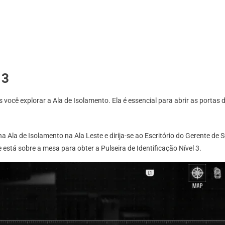
 3
ós você explorar a Ala de Isolamento. Ela é essencial para abrir as port
a Ala de Isolamento na Ala Leste e dirija-se ao Escritório do Gerente de 
 está sobre a mesa para obter a Pulseira de Identificação Nível 3.