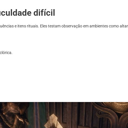
culdade difícil
uências e itens rituais. Eles testam observação em ambientes como alta
clórica.