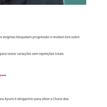
sses enigmas bloqueiam progressão e revelam lore sobre
ara testar variações sem repetições totais.
a
<<<
ura Ayumi é obrigatório para obter a Chave das