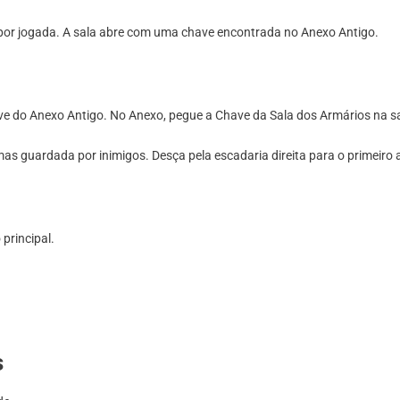
 por jogada. A sala abre com uma chave encontrada no Anexo Antigo.
e do Anexo Antigo. No Anexo, pegue a Chave da Sala dos Armários na sala
 mas guardada por inimigos. Desça pela escadaria direita para o primeiro 
principal.
s