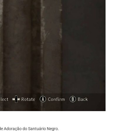
 de Adoração do Santuário Negro.