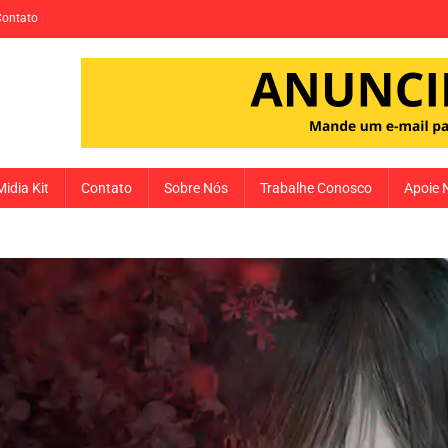
Contato
Midia Kit
Contato
Sobre Nós
Trabalhe Conosco
Apoie 