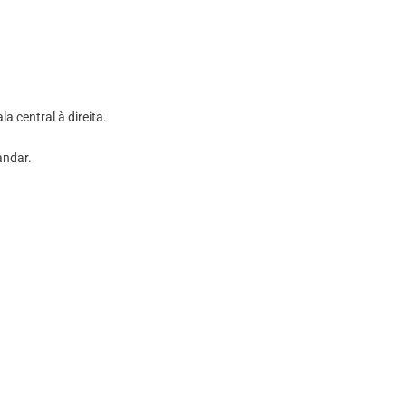
 central à direita.
andar.