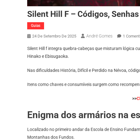
Silent Hill F – Códigos, Senha
Guias
André Gomes
24 De Setembro De 2025
1 Coment
Silent Hill f integra quebra-cabeças que misturam lógica 
Hinako e Ebisugaoka.
Nas dificuldades História, Difícil e Perdido na Névoa, có
Itens como chaves e consumíveis surgem como recompens
>>
C
Enigma dos armários na e
Localizado no primeiro andar da Escola de Ensino Fundame
Montanhas dos Fundos.