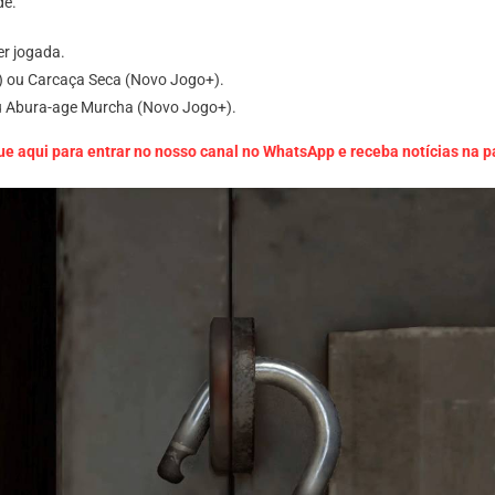
de.
r jogada.
a) ou Carcaça Seca (Novo Jogo+).
ou Abura-age Murcha (Novo Jogo+).
ue aqui para entrar no nosso canal no WhatsApp e receba notícias na 