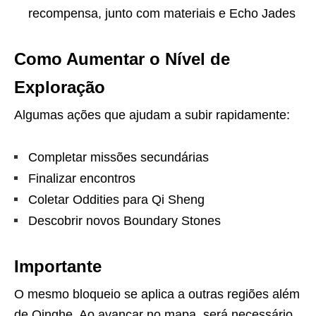
recompensa, junto com materiais e Echo Jades
Como Aumentar o Nível de
Exploração
Algumas ações que ajudam a subir rapidamente:
Completar missões secundárias
Finalizar encontros
Coletar Oddities para Qi Sheng
Descobrir novos Boundary Stones
Importante
O mesmo bloqueio se aplica a outras regiões além
de Qinghe. Ao avançar no mapa, será necessário