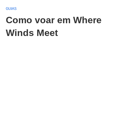
GUIAS
Como voar em Where
Winds Meet