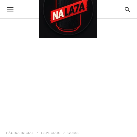
PÁGINA INICIAL
ESPECIAIS
GUIAS