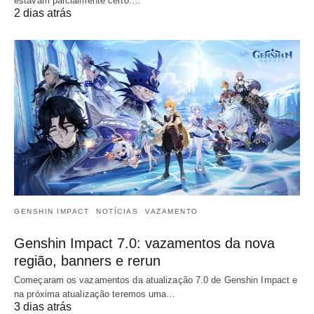
estavam parcialmente certo.…
2 dias atrás
GENSHIN IMPACT
NOTÍCIAS
VAZAMENTO
Genshin Impact 7.0: vazamentos da nova
região, banners e rerun
Começaram os vazamentos da atualização 7.0 de Genshin Impact e
na próxima atualização teremos uma…
3 dias atrás