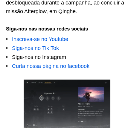
desbloqueada durante a campanha, ao concluir a
missão Afterglow, em Qinghe.
Siga-nos nas nossas redes sociais
Inscreva-se no Youtube
Siga-nos no Tik Tok
Siga-nos no Instagram
Curta nossa página no facebook