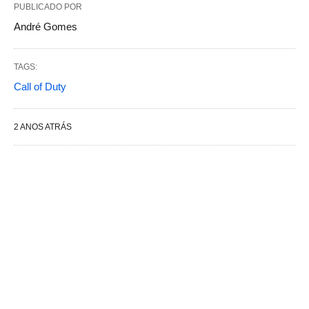
PUBLICADO POR
André Gomes
TAGS:
Call of Duty
2 ANOS ATRÁS