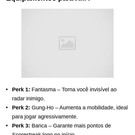
Perk 1:
Fantasma – Torna você invisível ao
radar inimigo.
Perk 2:
Gung-Ho – Aumenta a mobilidade, ideal
para jogar agressivamente.
Perk 3:
Banca – Garante mais pontos de
Scorestreak logo no início.