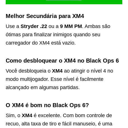
Melhor Secundária para XM4
Use a
Stryder .22
ou a
9 MM PM
. Ambas são
ótimas para finalizar inimigos quando seu
carregador do XM4 está vazio.
Como desbloquear o XM4 no Black Ops 6
Você desbloqueia o
XM4
ao atingir o nível 4 no
modo multijogador. Esse nível é facilmente
alcançado em algumas partidas.
O XM4 é bom no Black Ops 6?
Sim, o
XM4
é excelente. Com bom controle de
recuo, alta taxa de tiro e fácil manuseio, é uma