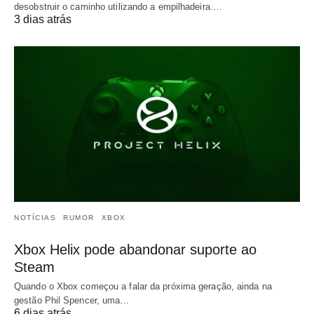
desobstruir o caminho utilizando a empilhadeira.…
3 dias atrás
NOTÍCIAS
RUMOR
XBOX
Xbox Helix pode abandonar suporte ao
Steam
Quando o Xbox começou a falar da próxima geração, ainda na
gestão Phil Spencer, uma…
6 dias atrás