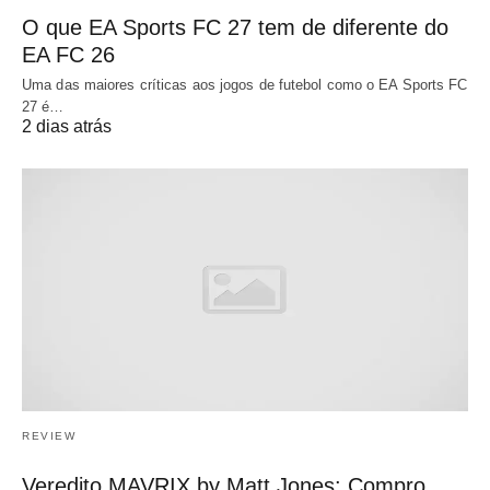
O que EA Sports FC 27 tem de diferente do
EA FC 26
Uma das maiores críticas aos jogos de futebol como o EA Sports FC
27 é…
2 dias atrás
REVIEW
Veredito MAVRIX by Matt Jones: Compro,