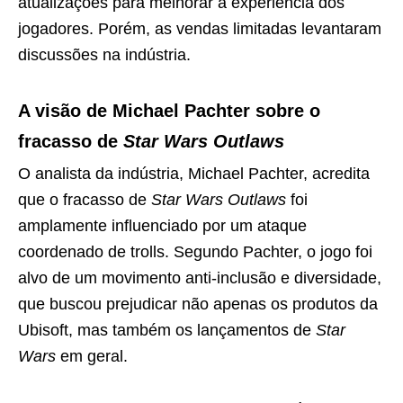
atualizações para melhorar a experiência dos
jogadores. Porém, as vendas limitadas levantaram
discussões na indústria.
A visão de Michael Pachter sobre o
fracasso de
Star Wars Outlaws
O analista da indústria, Michael Pachter, acredita
que o fracasso de
Star Wars Outlaws
foi
amplamente influenciado por um ataque
coordenado de trolls. Segundo Pachter, o jogo foi
alvo de um movimento anti-inclusão e diversidade,
que buscou prejudicar não apenas os produtos da
Ubisoft, mas também os lançamentos de
Star
Wars
em geral.