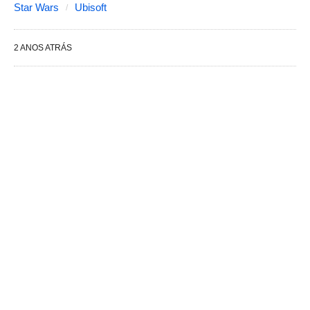
Star Wars
Ubisoft
2 ANOS ATRÁS