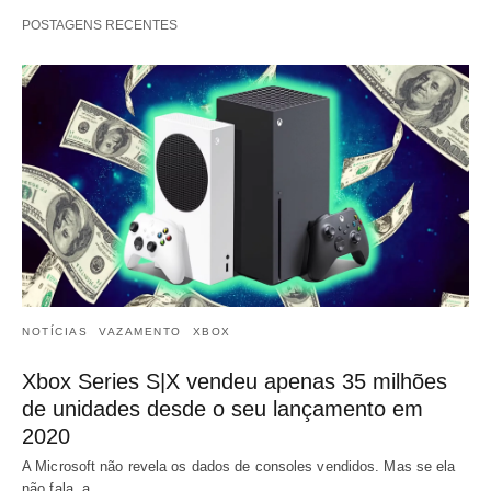
POSTAGENS RECENTES
NOTÍCIAS
VAZAMENTO
XBOX
Xbox Series S|X vendeu apenas 35 milhões
de unidades desde o seu lançamento em
2020
A Microsoft não revela os dados de consoles vendidos. Mas se ela
não fala, a…