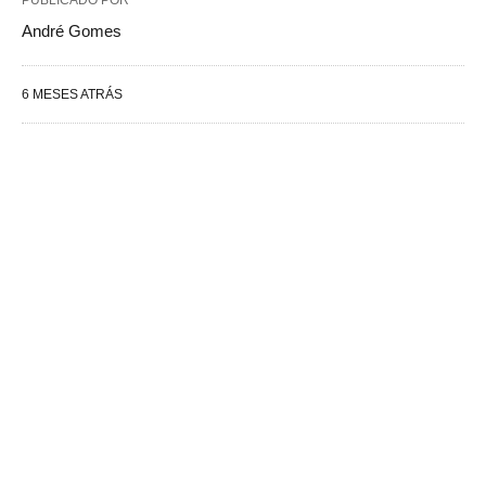
PUBLICADO POR
André Gomes
6 MESES ATRÁS