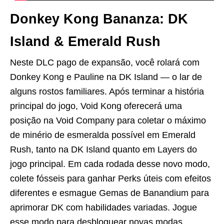
Donkey Kong Bananza: DK
Island & Emerald Rush
Neste DLC pago de expansão, você rolará com
Donkey Kong e Pauline na DK Island — o lar de
alguns rostos familiares. Após terminar a história
principal do jogo, Void Kong oferecerá uma
posição na Void Company para coletar o máximo
de minério de esmeralda possível em Emerald
Rush, tanto na DK Island quanto em Layers do
jogo principal. Em cada rodada desse novo modo,
colete fósseis para ganhar Perks úteis com efeitos
diferentes e esmague Gemas de Banandium para
aprimorar DK com habilidades variadas. Jogue
esse modo para desbloquear novas modas,