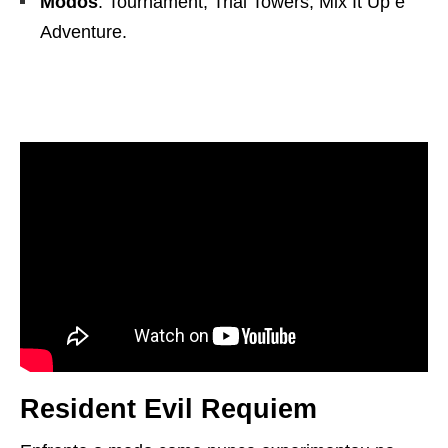
Modos
: Tournament, Trial Towers, Mix It Up e
Adventure.
Resident Evil Requiem