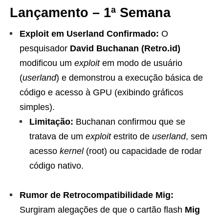
Lançamento – 1ª Semana
Exploit em Userland Confirmado:
O
pesquisador
David Buchanan (Retro.id)
modificou um
exploit
em modo de usuário
(
userland
) e demonstrou a execução básica de
código e acesso à GPU (exibindo gráficos
simples).
Limitação:
Buchanan confirmou que se
tratava de um
exploit
estrito de
userland
, sem
acesso
kernel
(root) ou capacidade de rodar
código nativo.
Rumor de Retrocompatibilidade Mig:
Surgiram alegações de que o cartão flash
Mig