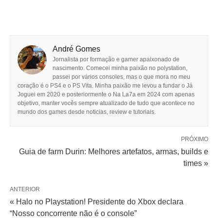
André Gomes
Jornalista por formação e gamer apaixonado de
nascimento. Comecei minha paixão no polystation,
passei por vários consoles, mas o que mora no meu
coração é o PS4 e o PS Vita. Minha paixão me levou a fundar o Já
Joguei em 2020 e posteriormente o Na La7a em 2024 com apenas
objetivo, manter vocês sempre atualizado de tudo que acontece no
mundo dos games desde noticias, review e tutoriais.
PRÓXIMO
Guia de farm Durin: Melhores artefatos, armas, builds e
times »
ANTERIOR
« Halo no Playstation! Presidente do Xbox declara
“Nosso concorrente não é o console”