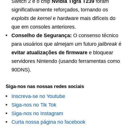
Switch 2 e o chip
Nvidia Tigra T239
foram
significativamente reforçados, tornando os
exploits
de
kernel
e
hardware
mais difíceis do
que em consoles anteriores.
Conselho de Segurança:
O consenso técnico
para usuários que almejam um futuro
jailbreak
é
evitar atualizações de firmware
e bloquear
servidores Nintendo (usando ferramentas como
90DNS).
Siga-nos nas nossas redes sociais
Inscreva-se no Youtube
Siga-nos no Tik Tok
Siga-nos no Instagram
Curta nossa página no facebook