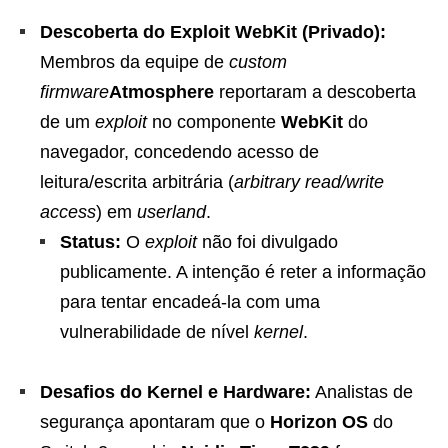
Descoberta do Exploit WebKit (Privado):
Membros da equipe de
custom
firmware
Atmosphere
reportaram a descoberta
de um
exploit
no componente
WebKit
do
navegador, concedendo acesso de
leitura/escrita arbitrária (
arbitrary read/write
access
) em
userland
.
Status:
O
exploit
não foi divulgado
publicamente. A intenção é reter a informação
para tentar encadeá-la com uma
vulnerabilidade de nível
kernel
.
Desafios do Kernel e Hardware:
Analistas de
segurança apontaram que o
Horizon OS
do