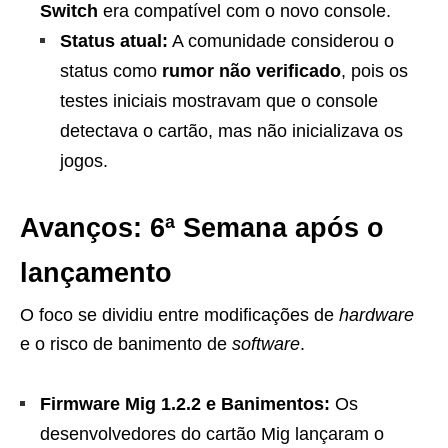
Switch
era compatível com o novo console.
Status atual:
A comunidade considerou o
status como
rumor não verificado
, pois os
testes iniciais mostravam que o console
detectava o cartão, mas não inicializava os
jogos.
Avanços: 6ª Semana após o
lançamento
O foco se dividiu entre modificações de
hardware
e o risco de banimento de
software
.
Firmware Mig 1.2.2 e Banimentos:
Os
desenvolvedores do cartão Mig lançaram o