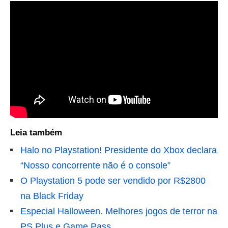
Leia também
Halo no Playstation! Presidente do Xbox declara
“Nosso concorrente não é o console”
O Playstation 5 pode ser vendido por R$2800
na Black Friday
Especial Halloween. Melhores jogos de terror na
PS Plus e Game Pass