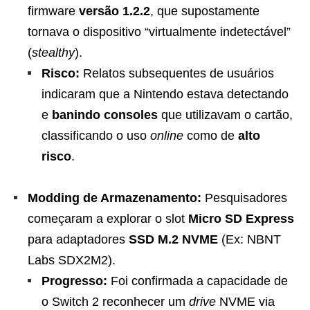
firmware
versão 1.2.2
, que supostamente
tornava o dispositivo “virtualmente indetectável”
(
stealthy
).
Risco:
Relatos subsequentes de usuários
indicaram que a Nintendo estava detectando
e
banindo consoles
que utilizavam o cartão,
classificando o uso
online
como de
alto
risco
.
Modding de Armazenamento:
Pesquisadores
começaram a explorar o slot
Micro SD Express
para adaptadores
SSD M.2 NVME
(Ex: NBNT
Labs SDX2M2).
Progresso:
Foi confirmada a capacidade de
o Switch 2 reconhecer um
drive
NVME via