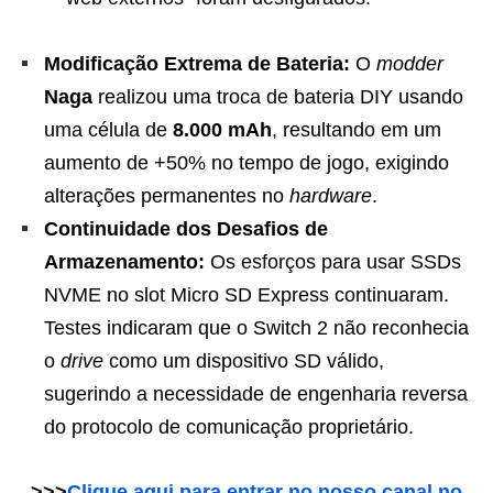
Modificação Extrema de Bateria:
O
modder
Naga
realizou uma troca de bateria DIY usando
uma célula de
8.000 mAh
, resultando em um
aumento de +50% no tempo de jogo, exigindo
alterações permanentes no
hardware
.
Continuidade dos Desafios de
Armazenamento:
Os esforços para usar SSDs
NVME no slot Micro SD Express continuaram.
Testes indicaram que o Switch 2 não reconhecia
o
drive
como um dispositivo SD válido,
sugerindo a necessidade de engenharia reversa
do protocolo de comunicação proprietário.
>>>
Clique aqui para entrar no nosso canal no