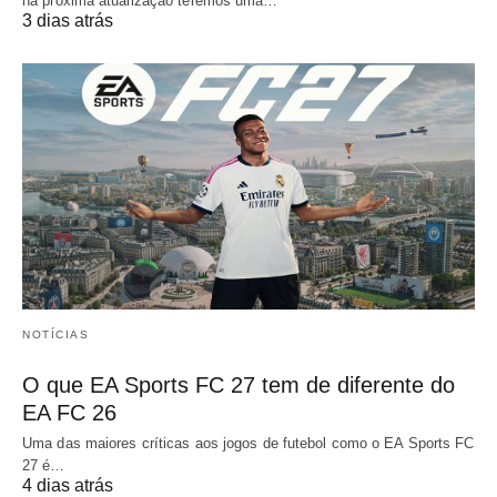
na próxima atualização teremos uma…
3 dias atrás
NOTÍCIAS
O que EA Sports FC 27 tem de diferente do
EA FC 26
Uma das maiores críticas aos jogos de futebol como o EA Sports FC
27 é…
4 dias atrás