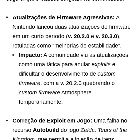
Atualizações de Firmware Agressivas:
A
Nintendo lançou duas atualizações de firmware
em um curto período (
v. 20.2.0
e
v. 20.3.0
),
rotuladas como “melhorias de estabilidade”.
Impacto:
A comunidade viu as atualizações
como uma tática para anular
exploits
e
dificultar o desenvolvimento de
custom
firmware
, com a v. 20.2.0 quebrando o
custom firmware
Atmosphere
temporariamente.
Correção de Exploit em Jogo:
Uma falha no
recurso
Autobuild
do jogo
Zelda: Tears of the
Kingdom
, que permitia a injeção de itens