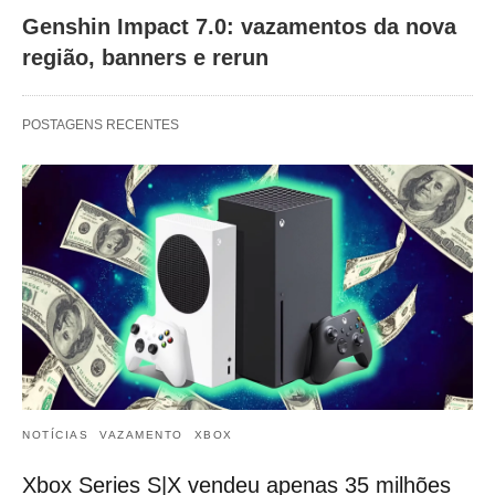
Genshin Impact 7.0: vazamentos da nova
região, banners e rerun
POSTAGENS RECENTES
NOTÍCIAS
VAZAMENTO
XBOX
Xbox Series S|X vendeu apenas 35 milhões