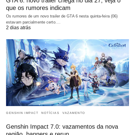
GTA 6: novo trailer chega no dia 27, veja o
que os rumores indicam
Os rumores de um novo trailer de GTA 6 nesta quinta-feira (06)
estavam parcialmente certo.…
2 dias atrás
GENSHIN IMPACT
NOTÍCIAS
VAZAMENTO
Genshin Impact 7.0: vazamentos da nova
região, banners e rerun