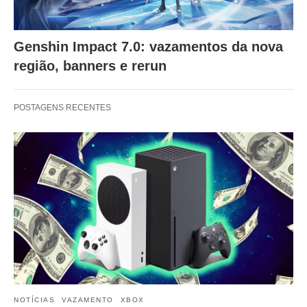
Genshin Impact 7.0: vazamentos da nova
região, banners e rerun
POSTAGENS RECENTES
NOTÍCIAS
VAZAMENTO
XBOX