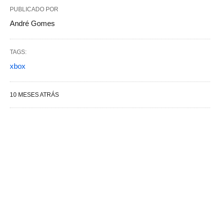
PUBLICADO POR
André Gomes
TAGS:
xbox
10 MESES ATRÁS