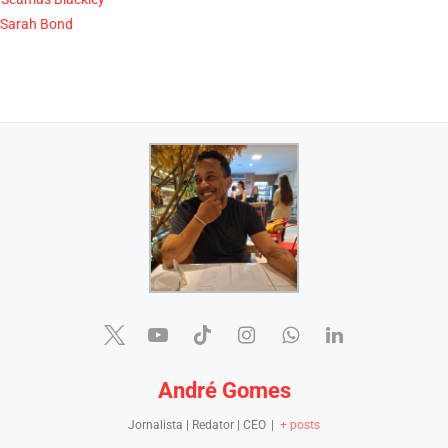
a Sarah Bond
André Gomes
Jornalista | Redator | CEO
|
+ posts