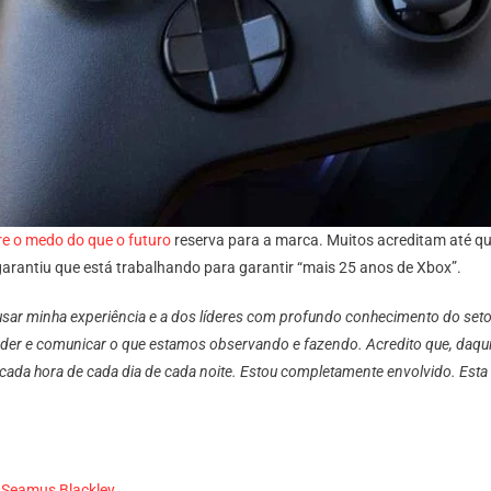
re o medo do que o futuro
reserva para a marca. Muitos acreditam até q
arantiu que está trabalhando para garantir “mais 25 anos de Xbox”.
ar minha experiência e a dos líderes com profundo conhecimento do setor 
nder e comunicar o que estamos observando e fazendo. Acredito que, daqui 
da hora de cada dia de cada noite. Estou completamente envolvido. Esta e
a Seamus Blackley