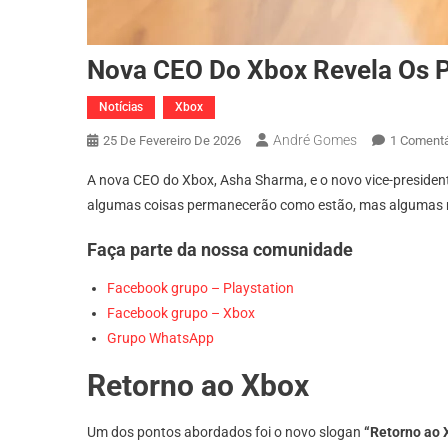
Nova CEO Do Xbox Revela Os P
Notícias
Xbox
André Gomes
25 De Fevereiro De 2026
1 Comentá
A nova CEO do Xbox, Asha Sharma, e o novo vice-presidente
algumas coisas permanecerão como estão, mas algumas 
Faça parte da nossa comunidade
Facebook grupo – Playstation
Facebook grupo – Xbox
Grupo WhatsApp
Retorno ao Xbox
Um dos pontos abordados foi o novo slogan
“Retorno ao 