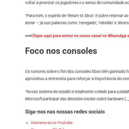
voltar a priorizar os jogadores e o senso de comunidade a
“Para mim, o espírito de ‘Return to Xbox’ é sobre retornar a
tentar — já ouvi palavras como ‘renegado’, ‘rebelião’ e ‘div
>>>
Clique aqui para entrar no nosso canal no WhatsApp 
Foco nos consoles
Os rumores sobre o fim dos consoles Xbox têm ganhado fo
aproveitou a entrevista para reforçar a importância do co
“Nosso sistema de estúdio é totalmente voltado para a plat
Microsoft participar das decisões iniciais sobre hardware (…)
Siga-nos nas nossas redes sociais
Inscreva-se no Youtube