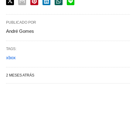
PUBLICADO POR
André Gomes
TAGS:
xbox
2 MESES ATRÁS