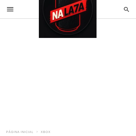
PÁGINA INICIAL
XBOX