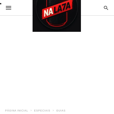
PÁGINA INICIAL
ESPECIAIS
GUIAS