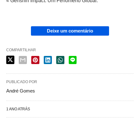
« Genshin Impact: Um Fenômeno Global.
Deixe um comentário
COMPARTILHAR
PUBLICADO POR
André Gomes
1 ANO ATRÁS