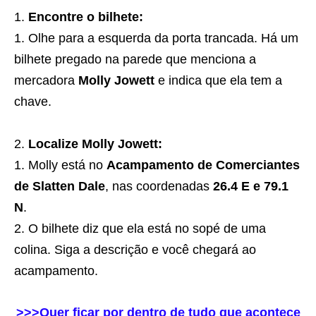
Encontre o bilhete:
Olhe para a esquerda da porta trancada. Há um
bilhete pregado na parede que menciona a
mercadora
Molly Jowett
e indica que ela tem a
chave.
Localize Molly Jowett:
Molly está no
Acampamento de Comerciantes
de Slatten Dale
, nas coordenadas
26.4 E e 79.1
N
.
O bilhete diz que ela está no sopé de uma
colina. Siga a descrição e você chegará ao
acampamento.
>>>Quer ficar por dentro de tudo que acontece