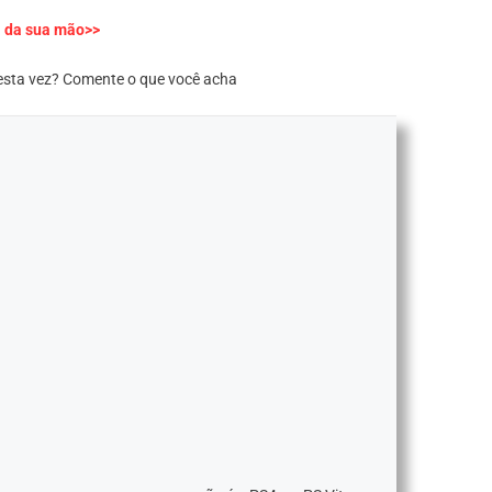
a da sua mão>>
desta vez? Comente o que você acha