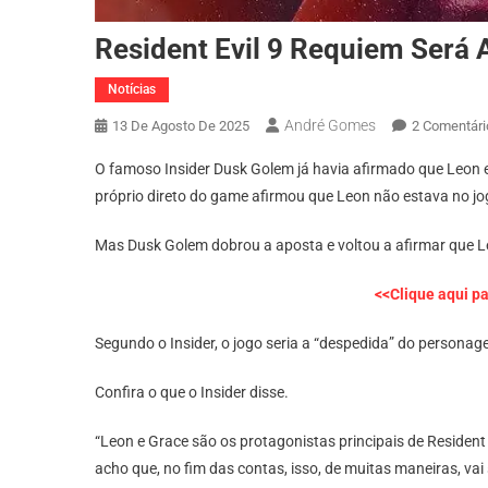
Resident Evil 9 Requiem Será
Notícias
André Gomes
13 De Agosto De 2025
2 Comentári
O famoso Insider Dusk Golem já havia afirmado que Leon e
próprio direto do game afirmou que Leon não estava no jo
Mas Dusk Golem dobrou a aposta e voltou a afirmar que 
<<Clique aqui p
Segundo o Insider, o jogo seria a “despedida” do personag
Confira o que o Insider disse.
“Leon e Grace são os protagonistas principais de Reside
acho que, no fim das contas, isso, de muitas maneiras, v