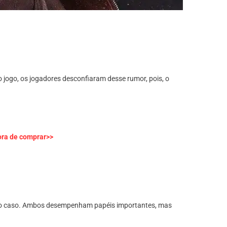
 jogo, os jogadores desconfiaram desse rumor, pois, o
ora de comprar>>
do o caso. Ambos desempenham papéis importantes, mas