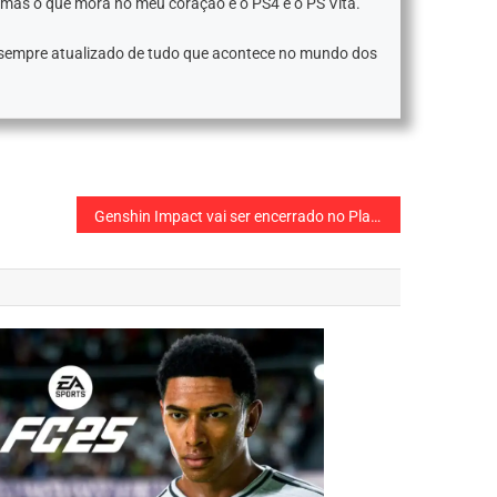
 mas o que mora no meu coração é o PS4 e o PS Vita.
 sempre atualizado de tudo que acontece no mundo dos
Genshin Impact vai ser encerrado no Playstation 4