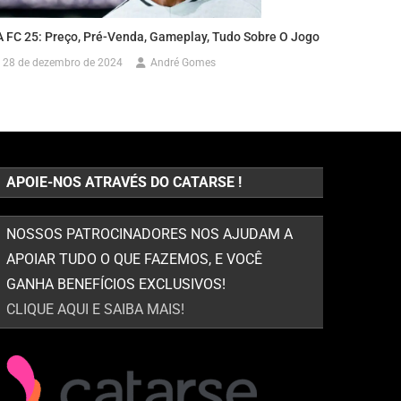
A FC 25: Preço, Pré-Venda, Gameplay, Tudo Sobre O Jogo
28 de dezembro de 2024
André Gomes
APOIE-NOS ATRAVÉS DO CATARSE !
NOSSOS PATROCINADORES NOS AJUDAM A
APOIAR TUDO O QUE FAZEMOS, E VOCÊ
GANHA BENEFÍCIOS EXCLUSIVOS!
CLIQUE AQUI E SAIBA MAIS!