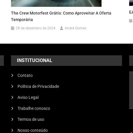
E
The Crew Motorfest Grátis: Como Aproveitar A Oferta
Temporária
28 de dezembro de 2024
André Gomes
INSTITUCIONAL
Contato
Política de Privacidade
Aviso Legal
Trabalhe conosco
Termos de uso
Nosso conteúdo