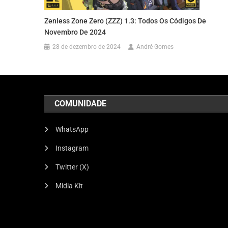
Zenless Zone Zero (ZZZ) 1.3: Todos Os Códigos De
Novembro De 2024
28 de dezembro de 2024
André Gomes
COMUNIDADE
WhatsApp
Instagram
Twitter (X)
Midia Kit