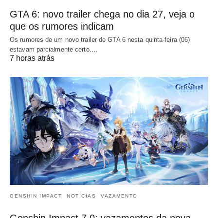
GTA 6: novo trailer chega no dia 27, veja o
que os rumores indicam
Os rumores de um novo trailer de GTA 6 nesta quinta-feira (06)
estavam parcialmente certo.…
7 horas atrás
GENSHIN IMPACT
NOTÍCIAS
VAZAMENTO
Genshin Impact 7.0: vazamentos da nova