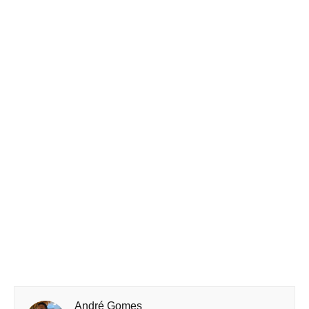
André Gomes