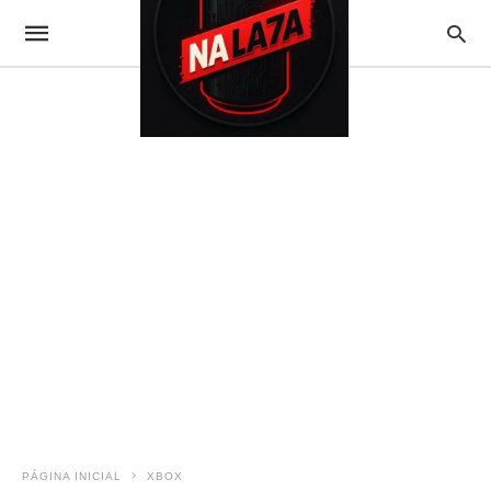
PÁGINA INICIAL
XBOX