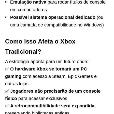
Emulação nativa
para rodar títulos de console
em computadores
Possível sistema operacional dedicado
(ou
uma camada de compatibilidade no Windows)
Como Isso Afeta o Xbox
Tradicional?
A estratégia aponta para um futuro onde:
✅
O hardware Xbox se tornará um PC
gaming
com acesso a Steam, Epic Games e
outras lojas
✅
Jogadores não precisarão de um console
físico
para acessar exclusivos
✅
A retrocompatibilidade será expandida
,
preservando bibliotecas antigas