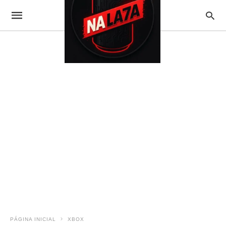
PÁGINA INICIAL
XBOX