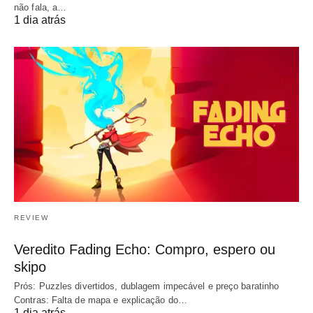
não fala, a…
1 dia atrás
REVIEW
Veredito Fading Echo: Compro, espero ou
skipo
Prós: Puzzles divertidos, dublagem impecável e preço baratinho
Contras: Falta de mapa e explicação do…
1 dia atrás