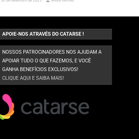
30 de setembro de 2025
André Gomes
APOIE-NOS ATRAVÉS DO CATARSE !
NOSSOS PATROCINADORES NOS AJUDAM A
APOIAR TUDO O QUE FAZEMOS, E VOCÊ
GANHA BENEFÍCIOS EXCLUSIVOS!
CLIQUE AQUI E SAIBA MAIS!