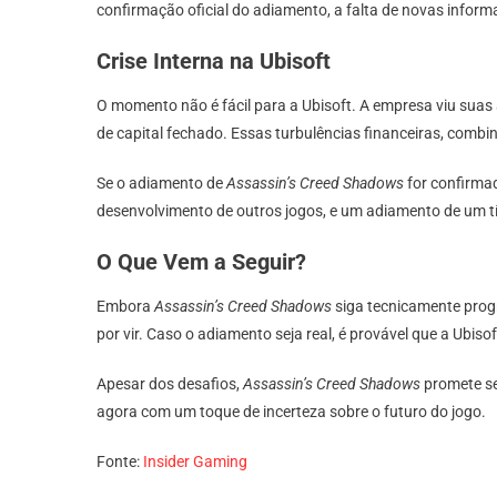
confirmação oficial do adiamento, a falta de novas info
Crise Interna na Ubisoft
O momento não é fácil para a Ubisoft. A empresa viu suas
de capital fechado. Essas turbulências financeiras, comb
Se o adiamento de
Assassin’s Creed Shadows
for confirmad
desenvolvimento de outros jogos, e um adiamento de um t
O Que Vem a Seguir?
Embora
Assassin’s Creed Shadows
siga tecnicamente prog
por vir. Caso o adiamento seja real, é provável que a Ubi
Apesar dos desafios,
Assassin’s Creed Shadows
promete se
agora com um toque de incerteza sobre o futuro do jogo.
Fonte:
Insider Gaming