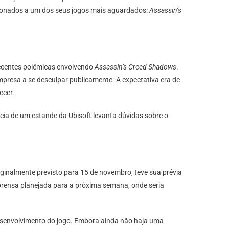
acionados a um dos seus jogos mais aguardados:
Assassin’s
recentes polêmicas envolvendo
Assassin’s Creed Shadows
.
empresa a se desculpar publicamente. A expectativa era de
ecer.
ia de um estande da Ubisoft levanta dúvidas sobre o
ginalmente previsto para 15 de novembro, teve sua prévia
mprensa planejada para a próxima semana, onde seria
desenvolvimento do jogo. Embora ainda não haja uma