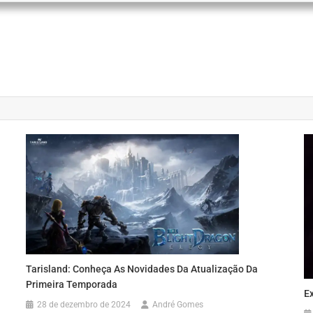
Tarisland: Conheça As Novidades Da Atualização Da
Primeira Temporada
Ex
28 de dezembro de 2024
André Gomes