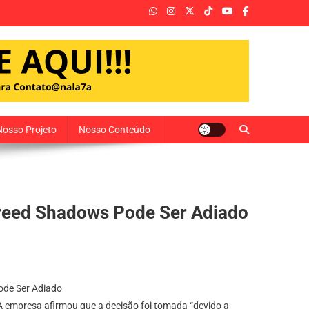
Nosso Projeto
Nosso Conteúdo
Creed Shadows Pode Ser Adiado
 A empresa afirmou que a decisão foi tomada “devido a