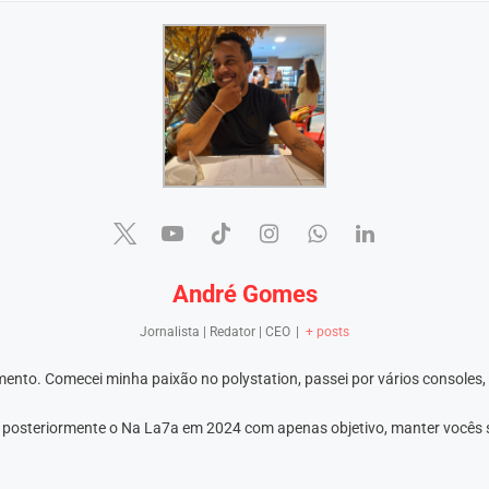
André Gomes
Jornalista | Redator | CEO
|
+ posts
ento. Comecei minha paixão no polystation, passei por vários consoles,
e posteriormente o Na La7a em 2024 com apenas objetivo, manter vocês