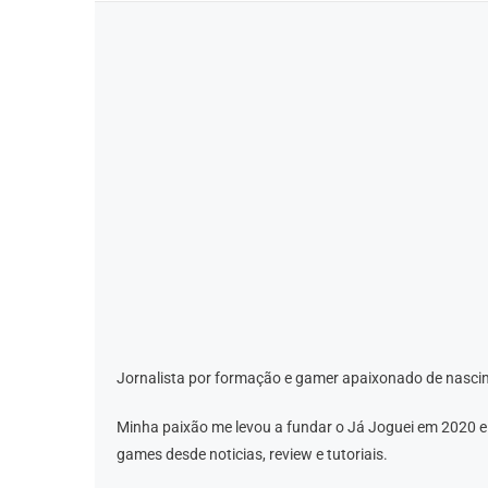
Jornalista por formação e gamer apaixonado de nascim
Minha paixão me levou a fundar o Já Joguei em 2020 
games desde noticias, review e tutoriais.