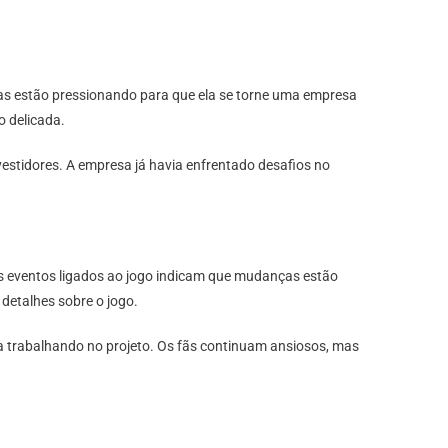
tas estão pressionando para que ela se torne uma empresa
o delicada.
vestidores. A empresa já havia enfrentado desafios no
s eventos ligados ao jogo indicam que mudanças estão
 detalhes sobre o jogo.
 trabalhando no projeto. Os fãs continuam ansiosos, mas