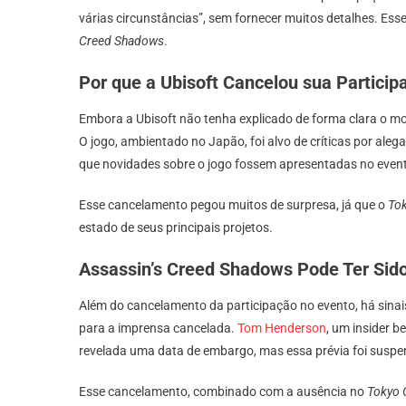
várias circunstâncias”, sem fornecer muitos detalhes. Es
Creed Shadows
.
Por que a Ubisoft Cancelou sua Particip
Embora a Ubisoft não tenha explicado de forma clara o m
O jogo, ambientado no Japão, foi alvo de críticas por ale
que novidades sobre o jogo fossem apresentadas no evento
Esse cancelamento pegou muitos de surpresa, já que o
To
estado de seus principais projetos.
Assassin’s Creed Shadows Pode Ter Sid
Além do cancelamento da participação no evento, há sina
para a imprensa cancelada.
Tom Henderson
, um insider 
revelada uma data de embargo, mas essa prévia foi suspe
Esse cancelamento, combinado com a ausência no
Tokyo