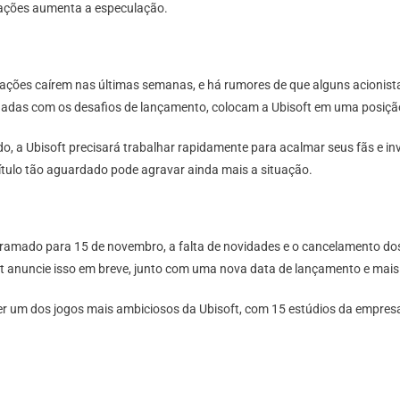
rmações aumenta a especulação.
 ações caírem nas últimas semanas, e há rumores de que alguns acionis
inadas com os desafios de lançamento, colocam a Ubisoft em uma posiçã
o, a Ubisoft precisará trabalhar rapidamente para acalmar seus fãs e in
ítulo tão aguardado pode agravar ainda mais a situação.
ramado para 15 de novembro, a falta de novidades e o cancelamento do
soft anuncie isso em breve, junto com uma nova data de lançamento e mais
r um dos jogos mais ambiciosos da Ubisoft, com 15 estúdios da empresa