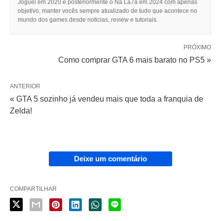
Joguei em 2020 e posteriormente o Na La7a em 2024 com apenas
objetivo, manter vocês sempre atualizado de tudo que acontece no
mundo dos games desde noticias, review e tutoriais.
PRÓXIMO
Como comprar GTA 6 mais barato no PS5 »
ANTERIOR
« GTA 5 sozinho já vendeu mais que toda a franquia de
Zelda!
Deixe um comentário
COMPARTILHAR