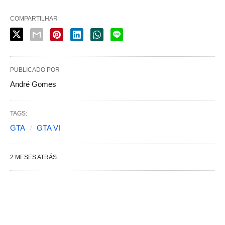
COMPARTILHAR
PUBLICADO POR
André Gomes
TAGS:
GTA
GTA VI
2 MESES ATRÁS