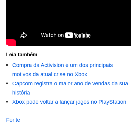
Leia também
Compra da Activision é um dos principais
motivos da atual crise no Xbox
Capcom registra o maior ano de vendas da sua
história
Xbox pode voltar a lançar jogos no PlayStation
Fonte