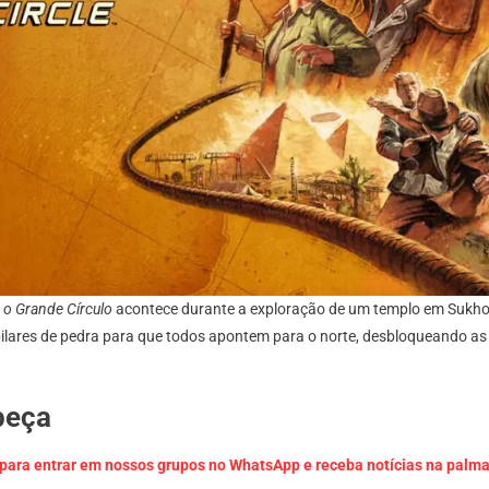
 o Grande Círculo
acontece durante a exploração de um templo em Sukho
 pilares de pedra para que todos apontem para o norte, desbloqueando as
beça
 para entrar em nossos grupos no WhatsApp e receba notícias na palm