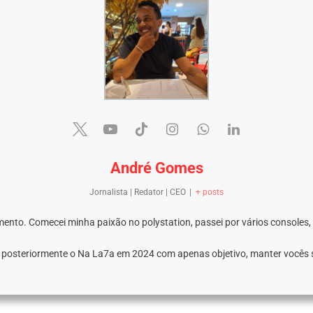
André Gomes
Jornalista | Redator | CEO
|
+ posts
ento. Comecei minha paixão no polystation, passei por vários consoles,
e posteriormente o Na La7a em 2024 com apenas objetivo, manter vocês