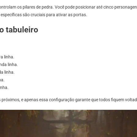
ontrolam os pilares de pedra. Você pode posicionar até cinco personage
pecíficas são cruciais para ativar as portas.
o tabuleiro
a linha.
nda linha.
a linha.
ha.
inha.
es próximos, e apenas essa configuração garante que todos fiquem voltad