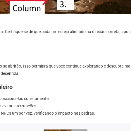
ra. Certifique-se de que cada um esteja alinhado na direção correta, apo
o se abrirão. Isso permitirá que você continue explorando e descubra ma
 desenrola.
leiro
osicioná-los corretamente.
a evitar interrupções.
os NPCs um por vez, verificando o impacto nas pedras.