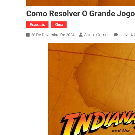
Como Resolver O Grande Jogo 
Especiais
Xbox
André Gomes
28 De Dezembro De 2024
Leave A