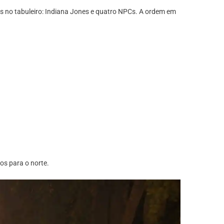
ns no tabuleiro: Indiana Jones e quatro NPCs. A ordem em
os para o norte.