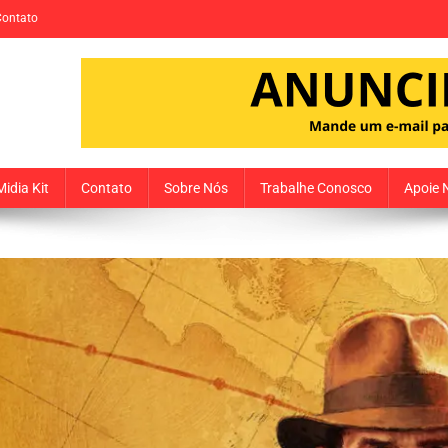
Contato
Midia Kit
Contato
Sobre Nós
Trabalhe Conosco
Apoie 