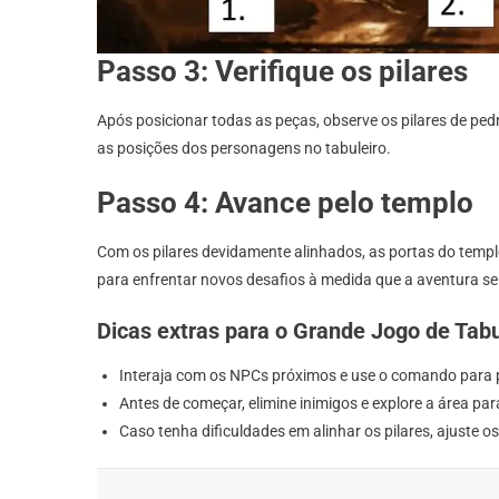
Passo 3: Verifique os pilares
Após posicionar todas as peças, observe os pilares de ped
as posições dos personagens no tabuleiro.
Passo 4: Avance pelo templo
Com os pilares devidamente alinhados, as portas do templ
para enfrentar novos desafios à medida que a aventura se
Dicas extras para o Grande Jogo de Tabu
Interaja com os NPCs próximos e use o comando para p
Antes de começar, elimine inimigos e explore a área par
Caso tenha dificuldades em alinhar os pilares, ajuste 