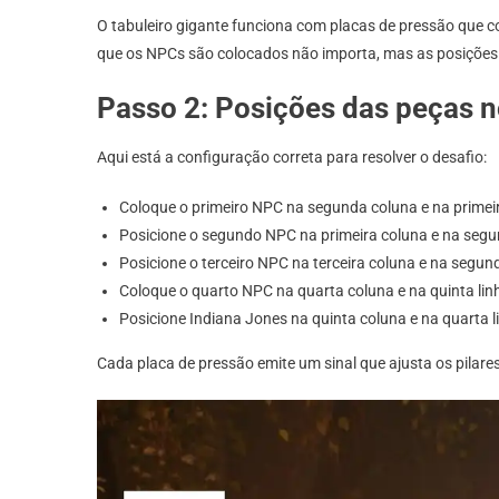
O tabuleiro gigante funciona com placas de pressão que c
que os NPCs são colocados não importa, mas as posições es
Passo 2: Posições das peças n
Aqui está a configuração correta para resolver o desafio:
Coloque o primeiro NPC na segunda coluna e na primeir
Posicione o segundo NPC na primeira coluna e na segu
Posicione o terceiro NPC na terceira coluna e na segund
Coloque o quarto NPC na quarta coluna e na quinta lin
Posicione Indiana Jones na quinta coluna e na quarta l
Cada placa de pressão emite um sinal que ajusta os pilar