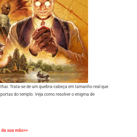
thai. Trata-se de um quebra-cabeça em tamanho real que
 portas do templo. Veja como resolver o enigma de
a da sua mão>>