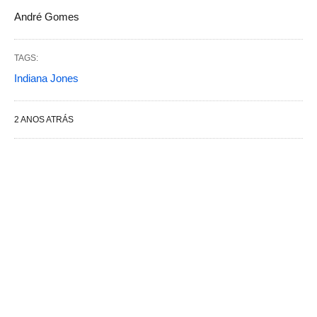
André Gomes
TAGS:
Indiana Jones
2 ANOS ATRÁS