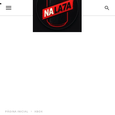
PÁGINA INICIAL
XBOX