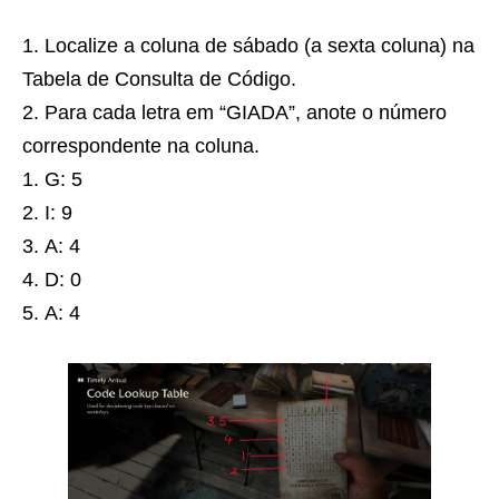
Localize a coluna de sábado (a sexta coluna) na
Tabela de Consulta de Código.
Para cada letra em “GIADA”, anote o número
correspondente na coluna.
G: 5
I: 9
A: 4
D: 0
A: 4