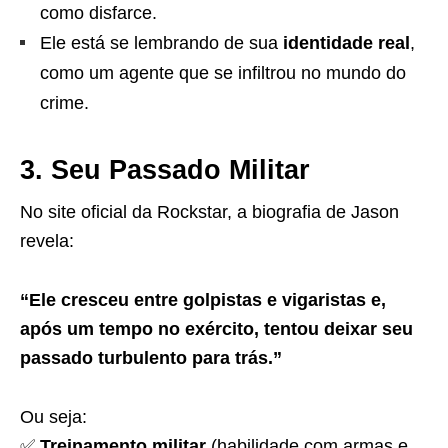
como disfarce.
Ele está se lembrando de sua
identidade real
,
como um agente que se infiltrou no mundo do
crime.
3. Seu Passado Militar
No site oficial da Rockstar, a biografia de Jason
revela:
“Ele cresceu entre golpistas e vigaristas e,
após um tempo no exército, tentou deixar seu
passado turbulento para trás.”
Ou seja:
✅
Treinamento militar
(habilidade com armas e