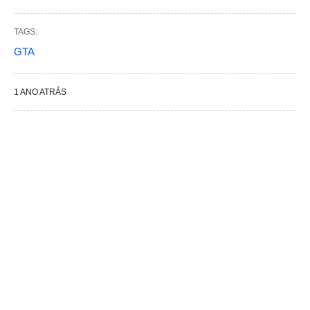
TAGS:
GTA
1 ANO ATRÁS