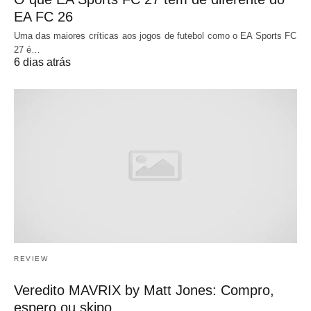
EA FC 26
Uma das maiores críticas aos jogos de futebol como o EA Sports FC
27 é…
6 dias atrás
REVIEW
Veredito MAVRIX by Matt Jones: Compro,
espero ou skipo