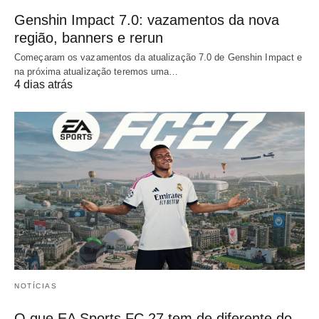
Genshin Impact 7.0: vazamentos da nova
região, banners e rerun
Começaram os vazamentos da atualização 7.0 de Genshin Impact e
na próxima atualização teremos uma…
4 dias atrás
NOTÍCIAS
O que EA Sports FC 27 tem de diferente do