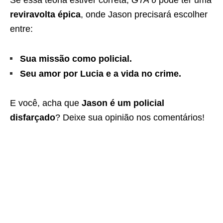
Se essa teoria estiver correta,
GTA 6
pode ter uma
reviravolta épica
, onde Jason precisará escolher
entre:
Sua missão como policial.
Seu amor por Lucia e a vida no crime.
E você, acha que
Jason é um policial
disfarçado
? Deixe sua opinião nos comentários!