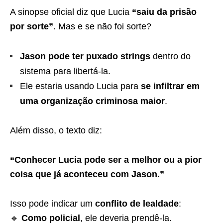
A sinopse oficial diz que Lucia
“saiu da prisão
por sorte”
. Mas e se não foi sorte?
Jason pode ter puxado strings
dentro do
sistema para libertá-la.
Ele estaria usando Lucia para
se infiltrar em
uma organização criminosa maior
.
Além disso, o texto diz:
“Conhecer Lucia pode ser a melhor ou a pior
coisa que já aconteceu com Jason.”
Isso pode indicar um
conflito de lealdade
:
🔹
Como policial
, ele deveria prendê-la.